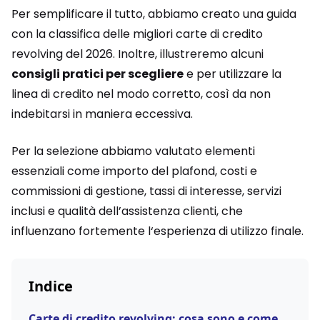
Per semplificare il tutto, abbiamo creato una guida
con la classifica delle migliori carte di credito
revolving del 2026. Inoltre, illustreremo alcuni
consigli pratici per scegliere
e per utilizzare la
linea di credito nel modo corretto, così da non
indebitarsi in maniera eccessiva.
Per la selezione abbiamo valutato elementi
essenziali come importo del plafond, costi e
commissioni di gestione, tassi di interesse, servizi
inclusi e qualità dell’assistenza clienti, che
influenzano fortemente l‘esperienza di utilizzo finale.
Indice
Carte di credito revolving: cosa sono e come