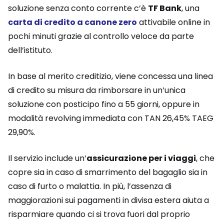
soluzione senza conto corrente c’è
TF Bank
, una
carta di credito a canone zero
attivabile online in
pochi minuti grazie al controllo veloce da parte
dell’istituto.
In base al merito creditizio, viene concessa una linea
di credito su misura da rimborsare in un’unica
soluzione con posticipo fino a 55 giorni, oppure in
modalità revolving immediata con TAN 26,45% TAEG
29,90%.
Il servizio include un’
assicurazione per i viaggi
, che
copre sia in caso di smarrimento del bagaglio sia in
caso di furto o malattia. In più, l’assenza di
maggiorazioni sui pagamenti in divisa estera aiuta a
risparmiare quando ci si trova fuori dal proprio