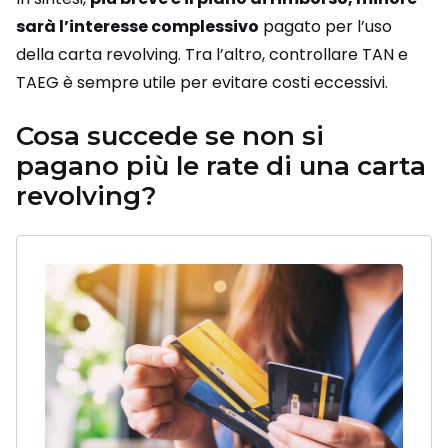
sarà l’interesse complessivo
pagato per l’uso
della carta revolving. Tra l’altro, controllare TAN e
TAEG è sempre utile per evitare costi eccessivi.
Cosa succede se non si
pagano più le rate di una carta
revolving?