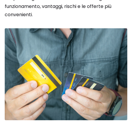
funzionamento, vantaggi, rischi e le offerte più
convenienti.