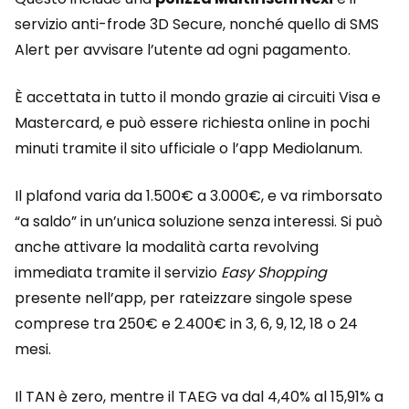
servizio anti-frode 3D Secure, nonché quello di SMS
Alert per avvisare l’utente ad ogni pagamento.
È accettata in tutto il mondo grazie ai circuiti Visa e
Mastercard, e può essere richiesta online in pochi
minuti tramite il sito ufficiale o l’app Mediolanum.
Il plafond varia da 1.500€ a 3.000€, e va rimborsato
“a saldo” in un’unica soluzione senza interessi. Si può
anche attivare la modalità carta revolving
immediata tramite il servizio
Easy Shopping
presente nell’app, per rateizzare singole spese
comprese tra 250€ e 2.400€ in 3, 6, 9, 12, 18 o 24
mesi.
Il TAN è zero, mentre il TAEG va dal 4,40% al 15,91% a