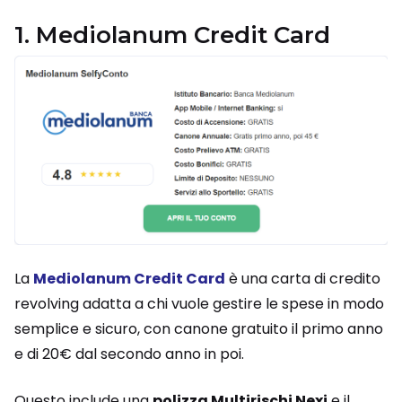
1. Mediolanum Credit Card
La
Mediolanum Credit Card
è una carta di credito
revolving adatta a chi vuole gestire le spese in modo
semplice e sicuro, con canone gratuito il primo anno
e di 20€ dal secondo anno in poi.
Questo include una
polizza Multirischi Nexi
e il