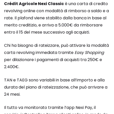
Crédit Agricole Nexi Classic
è una carta di credito
revolving online con modalità di rimborso a saldo e a
rate. Il plafond viene stabilito dalla banca in base al
merito creditizio, e arriva a 5.000€ da rimborsare
entro il 15 del mese successivo agli acquisti.
Chi ha bisogno di rateizzare, può attivare la modalità
carta revolving immediata tramite
Easy Shopping
per dilazionare i pagamenti di acquisti tra 250€ e
2.400€.
TAN e TAEG sono variabili in base all’importo e alla
durata del piano di rateizzazione, che può arrivare a
24 mesi.
Il tutto va monitorato tramite l’app Nexi Pay, il