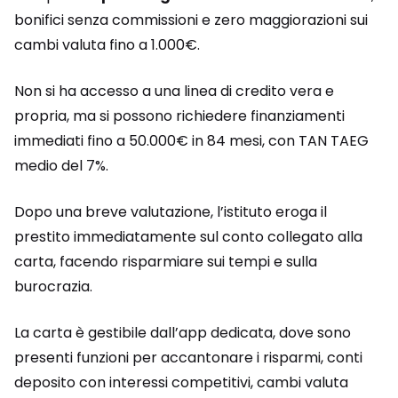
bonifici senza commissioni e zero maggiorazioni sui
cambi valuta fino a 1.000€.
Non si ha accesso a una linea di credito vera e
propria, ma si possono richiedere finanziamenti
immediati fino a 50.000€ in 84 mesi, con TAN TAEG
medio del 7%.
Dopo una breve valutazione, l’istituto eroga il
prestito immediatamente sul conto collegato alla
carta, facendo risparmiare sui tempi e sulla
burocrazia.
La carta è gestibile dall’app dedicata, dove sono
presenti funzioni per accantonare i risparmi, conti
deposito con interessi competitivi, cambi valuta