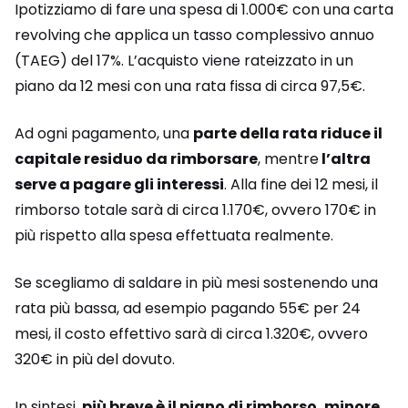
Ipotizziamo di fare una spesa di 1.000€ con una carta
revolving che applica un tasso complessivo annuo
(TAEG) del 17%. L’acquisto viene rateizzato in un
piano da 12 mesi con una rata fissa di circa 97,5€.
Ad ogni pagamento, una
parte della rata riduce il
capitale residuo da rimborsare
, mentre
l’altra
serve a pagare gli interessi
. Alla fine dei 12 mesi, il
rimborso totale sarà di circa 1.170€, ovvero 170€ in
più rispetto alla spesa effettuata realmente.
Se scegliamo di saldare in più mesi sostenendo una
rata più bassa, ad esempio pagando 55€ per 24
mesi, il costo effettivo sarà di circa 1.320€, ovvero
320€ in più del dovuto.
In sintesi,
più breve è il piano di rimborso, minore