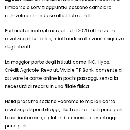
rimborso e servizi aggiuntivi possono cambiare
notevolmente in base all’istituto scelto.
Fortunatamente, il mercato del 2026 offre carte
revolving di tutti i tipi, adattandosi alle varie esigenze
degli utenti.
La maggior parte degli istituti, come ING, Hype,
Crédit Agricole, Revolut, Vivid e TF Bank, consente di
attivare le carte online in pochi passaggi, senza la
necessità di recarsi in una filiale fisica.
Nella prossima sezione vedremo le migliori carte
revolving disponibili oggi, illustrando i costi principali, i
tassi di interesse, il plafond concesso e i vantaggi
principali.