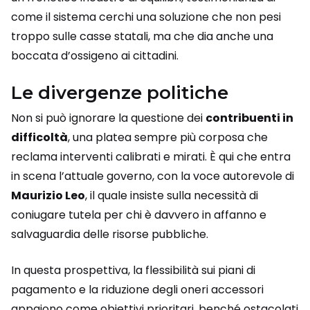
come il sistema cerchi una soluzione che non pesi
troppo sulle casse statali, ma che dia anche una
boccata d’ossigeno ai cittadini.
Le divergenze politiche
Non si può ignorare la questione dei
contribuenti in
difficoltà
, una platea sempre più corposa che
reclama interventi calibrati e mirati. È qui che entra
in scena l’attuale governo, con la voce autorevole di
Maurizio Leo
, il quale insiste sulla necessità di
coniugare tutela per chi è davvero in affanno e
salvaguardia delle risorse pubbliche.
In questa prospettiva, la flessibilità sui piani di
pagamento e la riduzione degli oneri accessori
appaiono come obiettivi prioritari, benché ostacolati