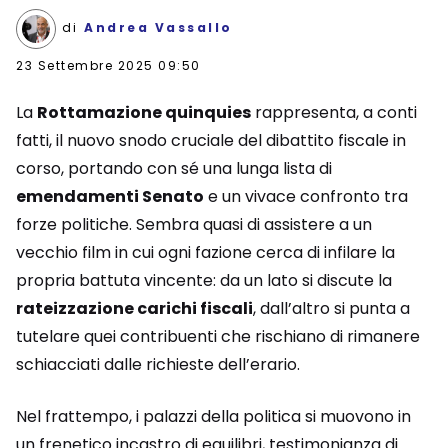
di
Andrea Vassallo
23 Settembre 2025 09:50
La
Rottamazione quinquies
rappresenta, a conti
fatti, il nuovo snodo cruciale del dibattito fiscale in
corso, portando con sé una lunga lista di
emendamenti Senato
e un vivace confronto tra
forze politiche. Sembra quasi di assistere a un
vecchio film in cui ogni fazione cerca di infilare la
propria battuta vincente: da un lato si discute la
rateizzazione carichi fiscali
, dall’altro si punta a
tutelare quei contribuenti che rischiano di rimanere
schiacciati dalle richieste dell’erario.
Nel frattempo, i palazzi della politica si muovono in
un frenetico incastro di equilibri, testimonianza di