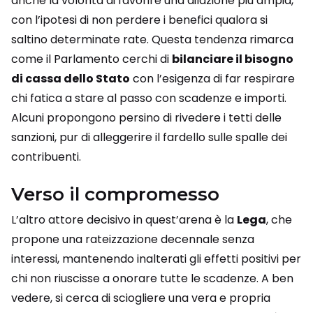
anche la volontà di favorire una dilazione più ampia,
con l’ipotesi di non perdere i benefici qualora si
saltino determinate rate. Questa tendenza rimarca
come il Parlamento cerchi di
bilanciare il bisogno
di cassa dello Stato
con l’esigenza di far respirare
chi fatica a stare al passo con scadenze e importi.
Alcuni propongono persino di rivedere i tetti delle
sanzioni, pur di alleggerire il fardello sulle spalle dei
contribuenti.
Verso il compromesso
L’altro attore decisivo in quest’arena è la
Lega
, che
propone una rateizzazione decennale senza
interessi, mantenendo inalterati gli effetti positivi per
chi non riuscisse a onorare tutte le scadenze. A ben
vedere, si cerca di sciogliere una vera e propria