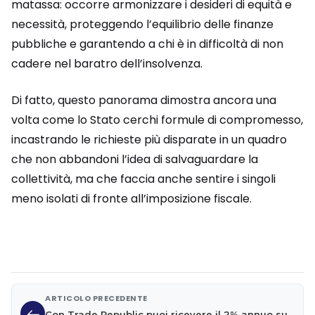
matassa: occorre armonizzare i desideri di equità e
necessità, proteggendo l’equilibrio delle finanze
pubbliche e garantendo a chi è in difficoltà di non
cadere nel baratro dell’insolvenza.
Di fatto, questo panorama dimostra ancora una
volta come lo Stato cerchi formule di compromesso,
incastrando le richieste più disparate in un quadro
che non abbandoni l’idea di salvaguardare la
collettività, ma che faccia anche sentire i singoli
meno isolati di fronte all’imposizione fiscale.
ARTICOLO PRECEDENTE
Con Trade Republic puoi ricevere il 2% annuo su