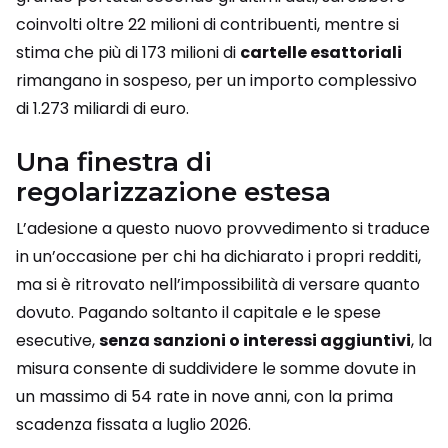
coinvolti oltre 22 milioni di contribuenti, mentre si
stima che più di 173 milioni di
cartelle esattoriali
rimangano in sospeso, per un importo complessivo
di 1.273 miliardi di euro.
Una finestra di
regolarizzazione estesa
L’adesione a questo nuovo provvedimento si traduce
in un’occasione per chi ha dichiarato i propri redditi,
ma si è ritrovato nell’impossibilità di versare quanto
dovuto. Pagando soltanto il capitale e le spese
esecutive,
senza sanzioni o interessi aggiuntivi
, la
misura consente di suddividere le somme dovute in
un massimo di 54 rate in nove anni, con la prima
scadenza fissata a luglio 2026.