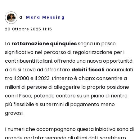
di
Mara Messing
20 Ottobre 2025 11:15
La
rottamazione quinquies
segna un passo
significativo nel percorso di regolarizzazione per i
contribuenti italiani, offrendo una nuova opportunità
a chi si trova ad affrontare
debiti fiscali
accumulati
tra il 2000 e il 2023. L’intento è chiaro: consentire a
milioni di persone di alleggerire la propria posizione
con il Fisco, potendo contare su un piano di rientro
più flessibile e su termini di pagamento meno
gravosi.
I numeri che accompagnano questa iniziativa sono di
grande portata: secondo gli ultimi dati, sarebbero