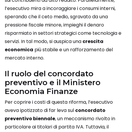
sui contribuenti ad alto reddito. Parallelamente,
l’esecutivo mira a incoraggiare i consumi interni,
sperando che il ceto medio, sgravato da una
pressione fiscale minore, impieghi il denaro
risparmiato in settori strategici come tecnologia e
servizi. In tal modo, si auspica una
crescita
economica
più stabile e un rafforzamento del
mercato interno.
Il ruolo del concordato
preventivo e il Ministero
Economia Finanze
Per coprire i costi di questa riforma, l’esecutivo
aveva ipotizzato di far leva sul
concordato
preventivo biennale
, un meccanismo rivolto in
particolare ai titolari di partita IVA. Tuttavia, il