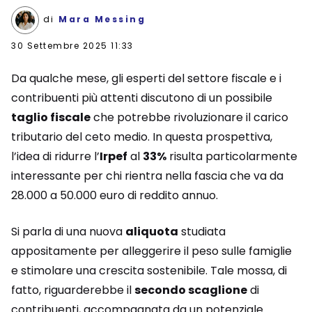
di
Mara Messing
30 Settembre 2025 11:33
Da qualche mese, gli esperti del settore fiscale e i
contribuenti più attenti discutono di un possibile
taglio fiscale
che potrebbe rivoluzionare il carico
tributario del ceto medio. In questa prospettiva,
l’idea di ridurre l’
Irpef
al
33%
risulta particolarmente
interessante per chi rientra nella fascia che va da
28.000 a 50.000 euro di reddito annuo.
Si parla di una nuova
aliquota
studiata
appositamente per alleggerire il peso sulle famiglie
e stimolare una crescita sostenibile. Tale mossa, di
fatto, riguarderebbe il
secondo scaglione
di
contribuenti, accompagnata da un potenziale