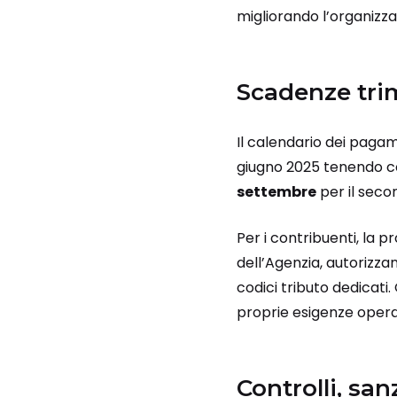
migliorando l’organizzaz
Scadenze trim
Il calendario dei pagame
giugno 2025 tenendo co
settembre
per il secon
Per i contribuenti, la 
dell’Agenzia, autorizza
codici tributo dedicati
proprie esigenze opera
Controlli, sa