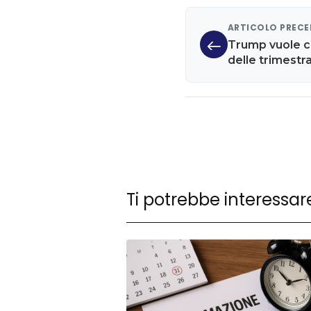
ARTICOLO PREC
Trump vuole co
delle trimestr
Ti potrebbe interessar