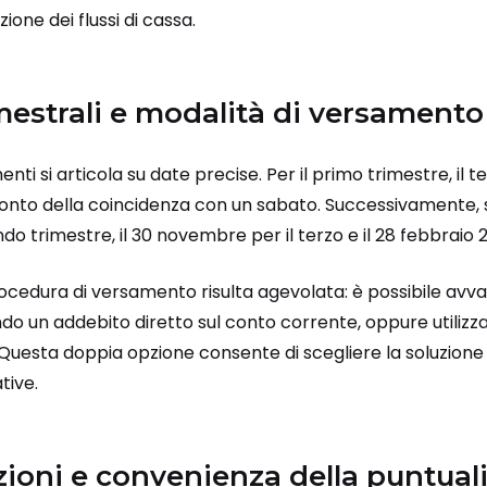
ione dei flussi di cassa.
estrali e modalità di versamento
nti si articola su date precise. Per il primo trimestre, il t
nto della coincidenza con un sabato. Successivamente, s
do trimestre, il 30 novembre per il terzo e il 28 febbraio 2
procedura di versamento risulta agevolata: è possibile avva
ndo un addebito diretto sul conto corrente, oppure utilizza
. Questa doppia opzione consente di scegliere la soluzione p
tive.
nzioni e convenienza della puntual