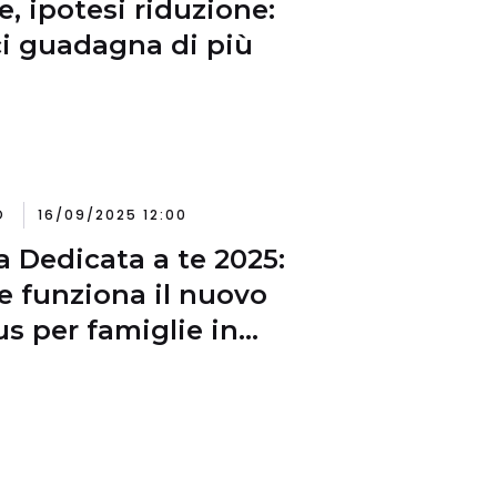
e, ipotesi riduzione:
ci guadagna di più
O
16/09/2025 12:00
a Dedicata a te 2025:
 funziona il nuovo
s per famiglie in
coltà