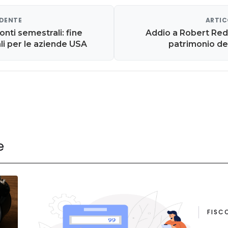
EDENTE
ARTIC
nti semestrali: fine
Addio a Robert Red
ali per le aziende USA
patrimonio de
e
FISC