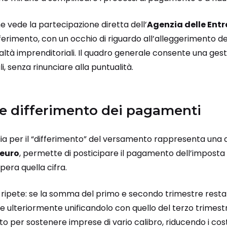
he vede la partecipazione diretta dell’
Agenzia delle Entr
riferimento, con un occhio di riguardo all’alleggerimento de
altà imprenditoriali. Il quadro generale consente una gest
, senza rinunciare alla puntualità.
 e differimento dei pagamenti
ia per il “differimento” del versamento rappresenta una del
 euro
, permette di posticipare il pagamento dell’imposta 
era quella cifra.
ipete: se la somma del primo e secondo trimestre resta so
e ulteriormente unificandolo con quello del terzo trimest
to per sostenere imprese di vario calibro, riducendo i cost