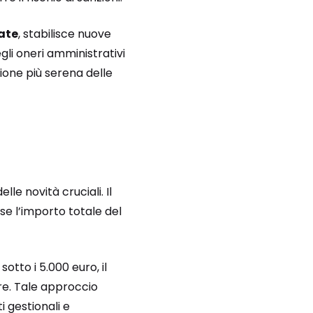
ate
, stabilisce nuove
gli oneri amministrativi
ione più serena delle
le novità cruciali. Il
se l’importo totale del
tto i 5.000 euro, il
re. Tale approccio
i gestionali e