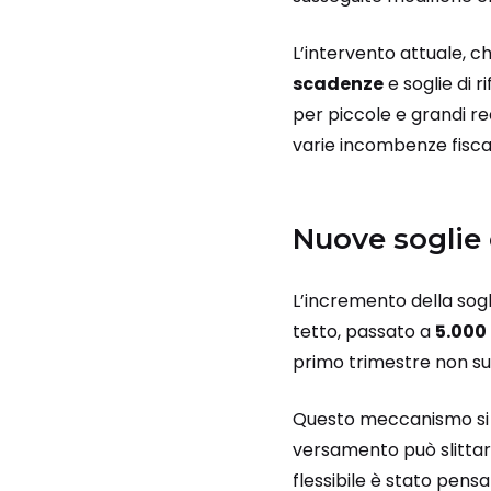
L’intervento attuale, c
scadenze
e soglie di 
per piccole e grandi re
varie incombenze fiscali
Nuove soglie
L’incremento della sogl
tetto, passato a
5.000
primo trimestre non sup
Questo meccanismo si r
versamento può slittar
flessibile è stato pensa