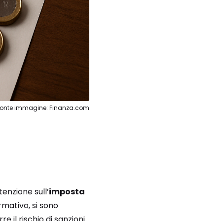
Fonte immagine: Finanza.com
tenzione sull’
imposta
mativo, si sono
 il rischio di sanzioni.