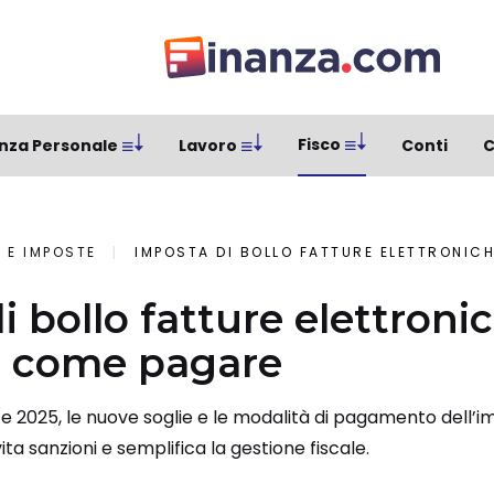
Fisco
nza Personale
Lavoro
Conti
C
 E IMPOSTE
IMPOSTA DI BOLLO FATTURE ELETTRONICHE I
 bollo fatture elettroni
: come pagare
e 2025, le nuove soglie e le modalità di pagamento dell’im
ita sanzioni e semplifica la gestione fiscale.