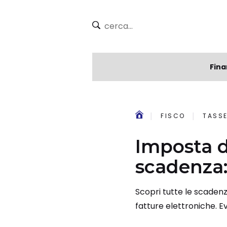
Fina
FISCO
TASSE
Imposta di
scadenza
Scopri tutte le scadenz
fatture elettroniche. Ev