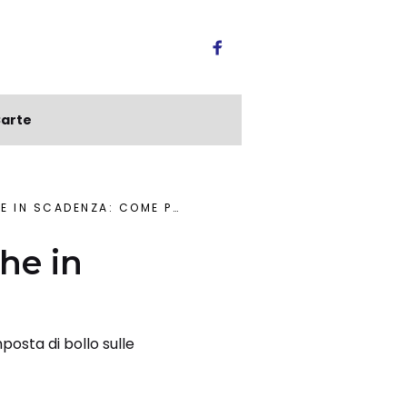
arte
N SCADENZA: COME PAGARE
che in
posta di bollo sulle