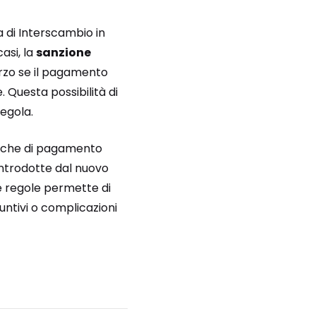
a di Interscambio in
asi, la
sanzione
erzo se il pagamento
 Questa possibilità di
egola.
tiche di pagamento
ntrodotte dal nuovo
te regole permette di
iuntivi o complicazioni