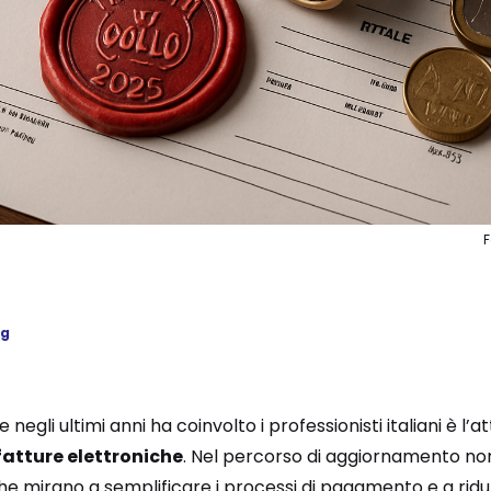
ng
egli ultimi anni ha coinvolto i professionisti italiani è l’at
fatture elettroniche
. Nel percorso di aggiornamento nor
e mirano a semplificare i processi di pagamento e a ridurre