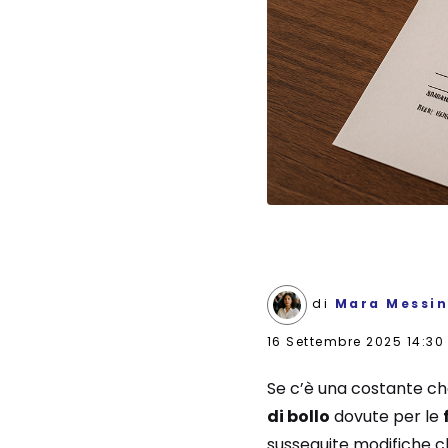
di
Mara Messi
16 Settembre 2025 14:30
Se c’è una costante che n
di bollo
dovute per le
susseguite modifiche ch