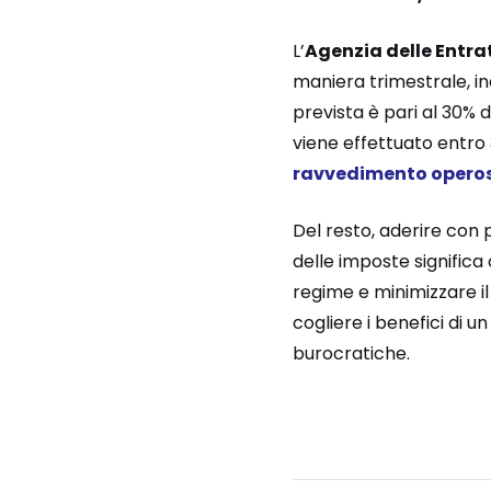
L’
Agenzia delle Entra
maniera trimestrale, in
prevista è pari al 30% 
viene effettuato entro 
ravvedimento opero
Del resto, aderire con 
delle imposte significa o
regime e minimizzare il
cogliere i benefici di u
burocratiche.