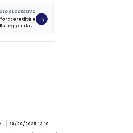
OLO SUCCESSIVO
ford: eredità e
lla leggenda di
Hollywood
O
16/09/2025 12:19