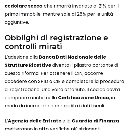
cedolare secca
che rimarrà invariata al 21% per il
primo immobile, mentre sale al 26% per le unità
aggiuntive.
Obblighi di registrazione e
controlli mirati
L’adesione alla
Banca Dati Nazionale delle
Strutture Ricettive
diventa il pilastro portante di
questa riforma. Per ottenere il CIN, occorre
accedere con SPID o CIE e completare la procedura
di registrazione. Una volta ottenuto, il codice dovrà
comparire anche nella
Certificazione Unica
, in
modo da incrociare con rapidità i dati fiscali.
L’
Agenzia delle Entrate
e la
Guardia di Finanza
metteranno in atto verifiche più stringenti,