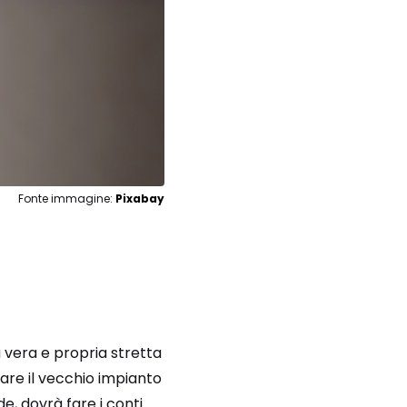
Fonte immagine:
Pixabay
 vera e propria stretta
are il vecchio impianto
e, dovrà fare i conti