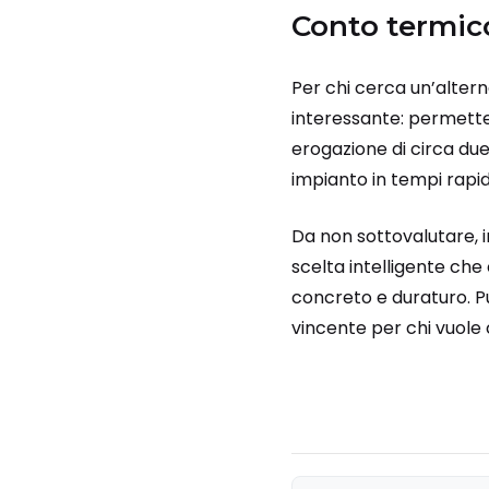
Conto termico
Per chi cerca un’alterna
interessante: permette 
erogazione di circa due
impianto in tempi rapid
Da non sottovalutare, in
scelta intelligente che
concreto e duraturo. Pu
vincente per chi vuole 