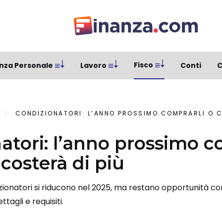
Fisco
nza Personale
Lavoro
Conti
C
CONDIZIONATORI: L’ANNO PROSSIMO COMPRARLI O CA
atori: l’anno prossimo c
costerà di più
zionatori si riducono nel 2025, ma restano opportunità co
ttagli e requisiti.