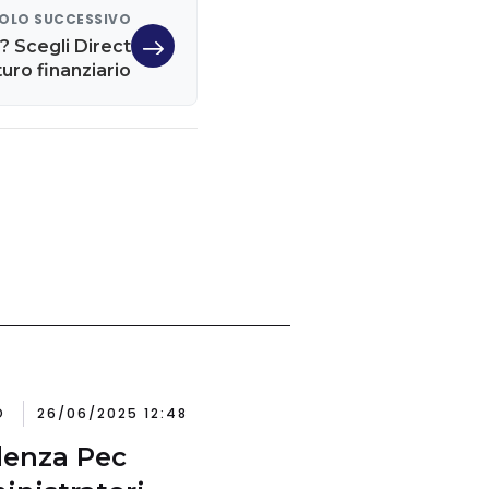
OLO SUCCESSIVO
? Scegli Direct
turo finanziario
O
26/06/2025 12:48
enza Pec