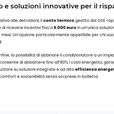
 e soluzioni innovative per il ris
tiva alle detrazioni, il
conto termico
gestito dal GSE ra
di ricevere incentivi fino a
5.000 euro
in un’unica soluzio
 mesi. Un’opzione particolarmente appetibile per chi vuol
i.
fine, la possibilità di abbinare il condizionatore a un impi
 consente di abbattere fino all’80% i costi energetici, ga
ntare su soluzioni integrate e ad alta
efficienza energe
comfort e sostenibilità senza sorprese in bolletta.