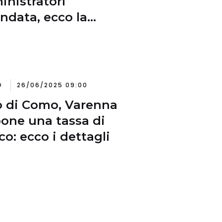
nistratori
ndata, ecco la
oga
O
26/06/2025 09:00
 di Como, Varenna
one una tassa di
co: ecco i dettagli