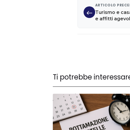
ARTICOLO PREC
Turismo e casa:
e affitti agevol
Ti potrebbe interessar