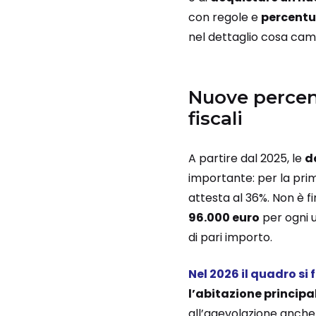
con regole e
percentu
nel dettaglio cosa cam
Nuove percentu
fiscali
A partire dal 2025, le
d
importante: per la pri
attesta al 36%. Non è fi
96.000 euro
per ogni u
di pari importo.
Nel 2026 il quadro si 
l’abitazione principa
all’agevolazione anche 