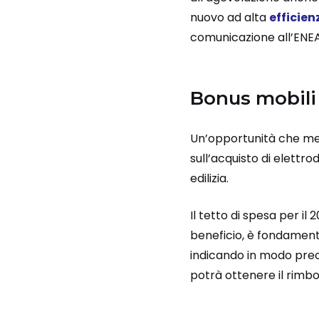
nuovo ad alta
efficien
comunicazione all’ENEA e
Bonus mobili
Un’opportunità che mer
sull’acquisto di elettro
edilizia.
Il tetto di spesa per il 
beneficio, è fondament
indicando in modo precis
potrà ottenere il rimbo