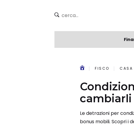
Fina
FISCO
CASA
Condizion
cambiarli 
Le detrazioni per condi
bonus mobili. Scopri i de