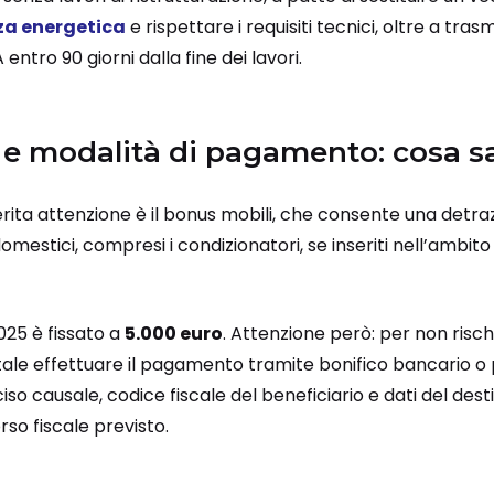
za energetica
e rispettare i requisiti tecnici, oltre a tras
ntro 90 giorni dalla fine dei lavori.
 e modalità di pagamento: cosa s
ita attenzione è il bonus mobili, che consente una detra
domestici, compresi i condizionatori, se inseriti nell’ambito
2025 è fissato a
5.000 euro
. Attenzione però: per non risch
ale effettuare il pagamento tramite bonifico bancario o 
o causale, codice fiscale del beneficiario e dati del destin
rso fiscale previsto.