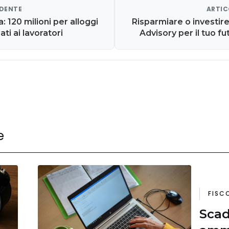
EDENTE
ARTIC
 120 milioni per alloggi
Risparmiare o investire
ati ai lavoratori
Advisory per il tuo fu
e
FISC
Scad