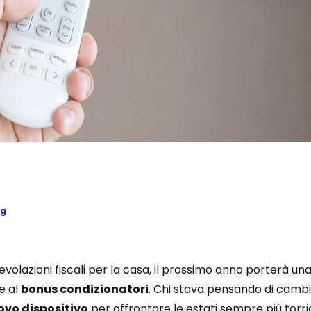
ng
olazioni fiscali per la casa, il prossimo anno porterà una
e al
bonus condizionatori
. Chi stava pensando di cambi
ovo dispositivo
per affrontare le estati sempre più torrid