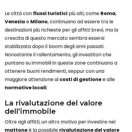
Le città con
flussi turistici
più alti, come
Roma
,
Venezia
e
Milano
, continuano ad essere tra le
destinazioni più richieste per gli affitti brevi, ma la
crescita di questo mercato sembra essersi
stabilizzata dopo il boom degli anni passati.
Nonostante il rallentamento, gli investitori che
puntano su immobili in queste zone continuano a
ottenere buoni rendimenti, seppur con una
maggiore attenzione ai
costi di gestione
e alle
normative locali
.
La rivalutazione del valore
dell’immobile
Oltre agli affitti, un altro motivo per investire nel
mattone
è la possibile
rivalutazione del valore