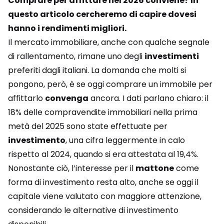
Comprare per affittare nel 2026 conviene? In
questo articolo cercheremo di capire dovesi
hanno i rendimenti migliori.
Il mercato immobiliare, anche con qualche segnale
di rallentamento, rimane uno degli
investimenti
preferiti dagli italiani. La domanda che molti si
pongono, però, è se oggi comprare un immobile per
affittarlo
convenga
ancora. I dati parlano chiaro: il
18% delle compravendite immobiliari nella prima
metà del 2025 sono state effettuate per
investimento
, una cifra leggermente in calo
rispetto al 2024, quando si era attestata al 19,4%.
Nonostante ciò, l’interesse per il
mattone
come
forma di investimento resta alto, anche se oggi il
capitale viene valutato con maggiore attenzione,
considerando le alternative di investimento