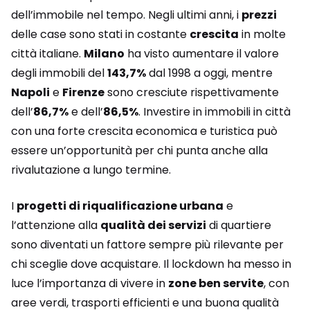
dell’immobile nel tempo. Negli ultimi anni, i
prezzi
delle case sono stati in costante
crescita
in molte
città italiane.
Milano
ha visto aumentare il valore
degli immobili del
143,7%
dal 1998 a oggi, mentre
Napoli
e
Firenze
sono cresciute rispettivamente
dell’
86,7%
e dell’
86,5%
. Investire in immobili in città
con una forte crescita economica e turistica può
essere un’opportunità per chi punta anche alla
rivalutazione a lungo termine.
I
progetti di riqualificazione urbana
e
l’attenzione alla
qualità dei servizi
di quartiere
sono diventati un fattore sempre più rilevante per
chi sceglie dove acquistare. Il lockdown ha messo in
luce l’importanza di vivere in
zone ben servite
, con
aree verdi, trasporti efficienti e una buona qualità