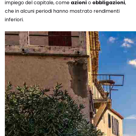
impiego del capitale, come
azioni
o
obbligazioni
,
che in alcuni periodi hanno mostrato rendimenti
inferiori.