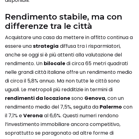
disponibili.
Rendimento stabile, ma con
differenze tra le città
Acquistare una casa da mettere in affitto continua a
essere una
strategia
diffusa tra i risparmiatori,
anche se oggi si è più attenti alla valutazione del
rendimento. Un
bilocale
di circa 65 metri quadrati
nelle grandi città italiane offre un rendimento medio
di circa il 5,8% annuo. Ma non tutte le città sono
uguali. Le metropoli più redditizie in termini di
rendimenti da locazione
sono
Genova
, con un
rendimento medio del 7,5%, seguita da
Palermo
con
il 7,1% e
Verona
al 6,6%. Questi numeri rendono
l’investimento immobiliare ancora competitivo,
soprattutto se paragonato ad altre forme di