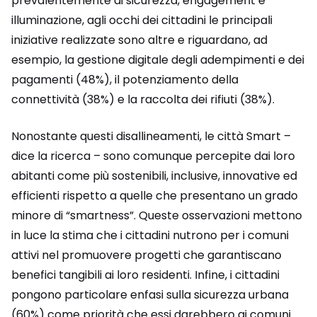
prevalentemente di sicurezza, engagement e
illuminazione, agli occhi dei cittadini le principali
iniziative realizzate sono altre e riguardano, ad
esempio, la gestione digitale degli adempimenti e dei
pagamenti (48%), il potenziamento della
connettività (38%) e la raccolta dei rifiuti (38%).
Nonostante questi disallineamenti, le città Smart –
dice la ricerca – sono comunque percepite dai loro
abitanti come più sostenibili, inclusive, innovative ed
efficienti rispetto a quelle che presentano un grado
minore di “smartness”. Queste osservazioni mettono
in luce la stima che i cittadini nutrono per i comuni
attivi nel promuovere progetti che garantiscano
benefici tangibili ai loro residenti. Infine, i cittadini
pongono particolare enfasi sulla sicurezza urbana
(60%) come priorità che essi darebbero ai comuni