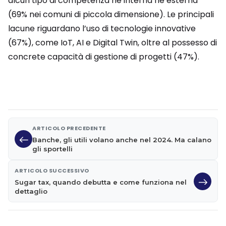
alcun tipo di competenza né interna né esterna
(69% nei comuni di piccola dimensione). Le principali
lacune riguardano l’uso di tecnologie innovative
(67%), come IoT, AI e Digital Twin, oltre al possesso di
concrete capacità di gestione di progetti (47%).
ARTICOLO PRECEDENTE
Banche, gli utili volano anche nel 2024. Ma calano
gli sportelli
ARTICOLO SUCCESSIVO
Sugar tax, quando debutta e come funziona nel
dettaglio