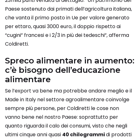
23mila punti vendita al dettaglio. “Un patrimonio del
Paese sostenuto dai primati dell’agricoltura italiana,
che vanta il primo posto in Ue per valore generato
per ettaro, quasi 3000 euro, il doppio rispetto ai
“cugini” francesi e i 2/3 in più dei tedeschi”, afferma
Coldiretti.
Spreco alimentare in aumento:
c’è bisogno dell’educazione
alimentare
Se l’export va bene ma potrebbe andare meglio e il
Made in Italy nel settore agroalimentare coinvolge
sempre più persone, per Coldiretti le cose non
vanno bene nel nostro Paese: soprattutto per
quanto riguarda il calo dei consumi, visto che negli
ultimi cinque anni quasi
40 chilogrammi
di prodotti