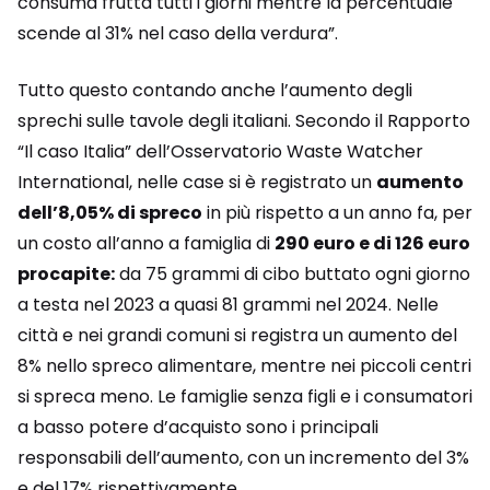
consuma frutta tutti i giorni mentre la percentuale
scende al 31% nel caso della verdura”.
Tutto questo contando anche l’aumento degli
sprechi sulle tavole degli italiani. Secondo il Rapporto
“Il caso Italia” dell’Osservatorio Waste Watcher
International, nelle case si è registrato un
aumento
dell’8,05% di spreco
in più rispetto a un anno fa, per
un costo all’anno a famiglia di
290 euro e di 126 euro
procapite:
da 75 grammi di cibo buttato ogni giorno
a testa nel 2023 a quasi 81 grammi nel 2024. Nelle
città e nei grandi comuni si registra un aumento del
8% nello spreco alimentare, mentre nei piccoli centri
si spreca meno. Le famiglie senza figli e i consumatori
a basso potere d’acquisto sono i principali
responsabili dell’aumento, con un incremento del 3%
e del 17% rispettivamente.