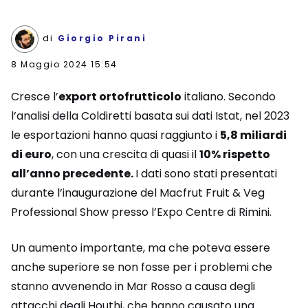
di
Giorgio Pirani
8 Maggio 2024 15:54
Cresce l’
export ortofrutticolo
italiano. Secondo
l’analisi della Coldiretti basata sui dati Istat, nel 2023
le esportazioni hanno quasi raggiunto i
5,8 miliardi
di euro
, con una crescita di quasi il
10% rispetto
all’anno precedente.
I dati sono stati presentati
durante l’inaugurazione del Macfrut Fruit & Veg
Professional Show presso l’Expo Centre di Rimini.
Un aumento importante, ma che poteva essere
anche superiore se non fosse per i problemi che
stanno avvenendo in Mar Rosso a causa degli
attacchi degli Houthi, che hanno causato una