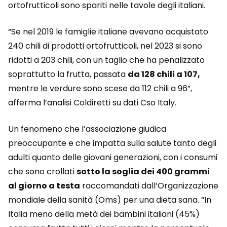
ortofrutticoli sono spariti nelle tavole degli italiani.
“Se nel 2019 le famiglie italiane avevano acquistato
240 chili di prodotti ortofrutticoli, nel 2023 si sono
ridotti a 203 chili, con un taglio che ha penalizzato
soprattutto la frutta, passata
da 128 chili a 107,
mentre le verdure sono scese da 112 chili a 96”,
afferma l’analisi Coldiretti su dati Cso Italy.
Un fenomeno che l’associazione giudica
preoccupante e che impatta sulla salute tanto degli
adulti quanto delle giovani generazioni, con i consumi
che sono crollati
sotto la soglia dei 400 grammi
al giorno a testa
raccomandati dall’Organizzazione
mondiale della sanità (Oms) per una dieta sana. “In
Italia meno della metà dei bambini italiani (45%)