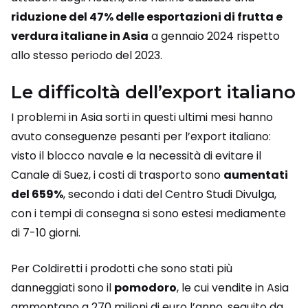
riduzione del 47% delle esportazioni di frutta e
verdura italiane in Asia
a gennaio 2024 rispetto
allo stesso periodo del 2023.
Le difficoltà dell’export italiano
I problemi in Asia sorti in questi ultimi mesi hanno
avuto conseguenze pesanti per l’export italiano:
visto il blocco navale e la necessità di evitare il
Canale di Suez, i costi di trasporto sono
aumentati
del 659%
, secondo i dati del Centro Studi Divulga,
con i tempi di consegna si sono estesi mediamente
di 7-10 giorni.
Per Coldiretti i prodotti che sono stati più
danneggiati sono il
pomodoro
, le cui vendite in Asia
ammontano a 270 milioni di euro l’anno, seguito da