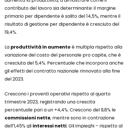
aumenta la produttività, a dimostrare come il
contributo del lavoro sia determinante: il margine
primario per dipendente è salito del 14,5%, mentre il
risultato di gestione per dipendente è cresciuto del
19,4%.
La
produttività in aumento
è multipla rispetto alla
variazione del costo del personale pro capite, che è
cresciuta del 5,4%. Percentuale che incorpora anche
gli effetti del contratto nazionale rinnovato alla fine
del 2023.
Crescono i proventi operativi rispetto al quarto
trimestre 2023, registrando una crescita
percentuale pari a un +4,4%. Crescono del 9,8% le
commissioni nette
, mentre sono in contrazione
dell’1,45% gli
interessi netti
. Gli impieghi – rispetto al