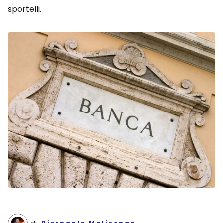
sportelli.
di
Pierpaolo Molinengo