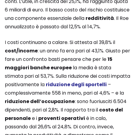
conti. L’utile, in crescita del 25,1%, ha raggiunto quota
6 miliardi di euro. Il basso costo del rischio costituisce
una componente essenziale della
redditività
. Il Roe
annualizzato è passato dal 12,5% al 14,7%.
I costi continuano a calare. Si attesta al 39,8% il
cost/income
: un anno fa era pari al 43,1%. Giusto per
fare un confronto basti pensare che per le
15
maggiori banche europee
la media è stata
stimata pari al 53,7%. Sulla riduzione dei costi impatta
positivamente la
riduzione degli sportelli
–
complessivamente 558 in meno, pari al 4,6% – e la
riduzione dell’occupazione
: sono fuoriusciti 6.504
dipendenti, pari al 2,8%. Il rapporto tra il
costo del
personale
e i
proventi operativi
è in calo,
passando dal 26,6% al 24,8%. Di contro, invece,