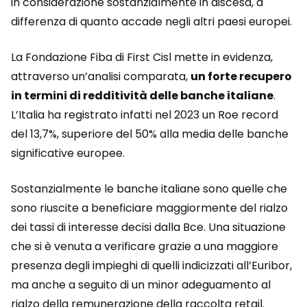
in considerazione sostanzialmente in discesa, a
differenza di quanto accade negli altri paesi europei.
La Fondazione Fiba di First Cisl mette in evidenza,
attraverso un’analisi comparata,
un forte recupero
in termini di redditività delle banche italiane
.
L’Italia ha registrato infatti nel 2023 un Roe record
del 13,7%, superiore del 50% alla media delle banche
significative europee.
Sostanzialmente le banche italiane sono quelle che
sono riuscite a beneficiare maggiormente del rialzo
dei tassi di interesse decisi dalla Bce. Una situazione
che si è venuta a verificare grazie a una maggiore
presenza degli impieghi di quelli indicizzati all’Euribor,
ma anche a seguito di un minor adeguamento al
rialzo della remunerazione della raccolta retail.