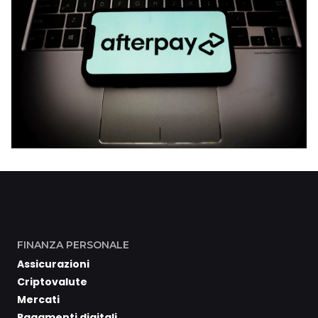
FINANZA PERSONALE
Assicurazioni
Criptovalute
Mercati
Pagamenti digitali