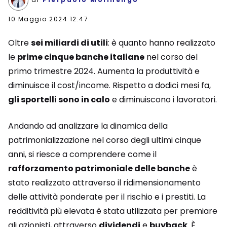
10 Maggio 2024 12:47
Oltre
sei miliardi di utili
: è quanto hanno realizzato
le
prime cinque banche italiane
nel corso del
primo trimestre 2024. Aumenta la produttività e
diminuisce il cost/income. Rispetto a dodici mesi fa,
gli sportelli sono in calo
e diminuiscono i lavoratori.
Andando ad analizzare la dinamica della
patrimonializzazione nel corso degli ultimi cinque
anni, si riesce a comprendere come il
rafforzamento patrimoniale delle banche
è
stato realizzato attraverso il ridimensionamento
delle attività ponderate per il rischio e i prestiti. La
redditività più elevata è stata utilizzata per premiare
gli azionisti, attraverso
dividendi
e
buyback
. È