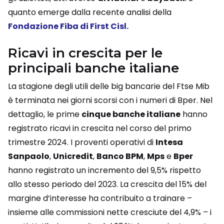
quanto emerge dalla recente analisi della
Fondazione Fiba di First Cisl.
Ricavi in crescita per le
principali banche italiane
La stagione degli utili delle big bancarie del Ftse Mib
è terminata nei giorni scorsi con i numeri di Bper. Nel
dettaglio, le prime
cinque banche italiane
hanno
registrato ricavi in crescita nel corso del primo
trimestre 2024. I proventi operativi di
Intesa
Sanpaolo
,
Unicredit
,
Banco BPM
,
Mps
e
Bper
hanno registrato un incremento del 9,5% rispetto
allo stesso periodo del 2023. La crescita del 15% del
margine d’interesse ha contribuito a trainare –
insieme alle commissioni nette cresciute del 4,9% – i