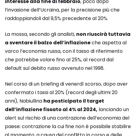
interesse alla fine di febbraio
, poco dopo
l’invasione dell’Ucraina, per la precisione più che
raddoppiandoli dal 9,5% precedente al 20%.
La mossa, secondo gli analisti,
non riuscirà tuttavia
a sventare il balzo dell’inflazione
che aspetta al
varco l’economia russa, con il tasso di riferimento
che potrebbe volare fino al 25%, al record dal
default sul debito russo avvenuto nel 1998.
Nel corso di un briefing di venerdì scorso, dopo aver
confermato i tassi al 20% (record degli ultimi 20
anni), Nabiullina
ha posticipato il target
dell’inflazione fissato al 4% al 2024,
lanciando un
alert sul rischio di una contrazione dell’economia del
paese: contrazione la cui fine non è possibile stabilire
al momento, a causa del conflitto in corso e delle