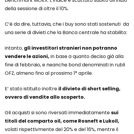
benchmark MOEX. L’indice è scattato subito all’inizio
della sessione di oltre il 10%.
C’è da dire, tuttavia, che i buy sono stati sostenuti da
una serie di divieti che la Banca centrale ha stabilito:
intanto,
gli investitori stranieri non potranno
vendere le azioni,
in base a quanto deciso già alla
fine di febbraio, e neanche bond denominati in rubli
OFZ, almeno fino al prossimo 1° aprile.
E’ stato istituito inoltre
il divieto di short selling,
ovvero di vendite allo scoperto.
Gli acquisti si sono riversati immediatamente
sui
titoli del comparto oil, come Rosneft e Lukoil,
volati rispettivmente del 20% e del 16%, mentre il