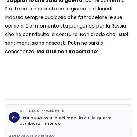
“
Sappiamo che odia la guerra,
come conferma
l’abito nero indossato nella giornata di lunedì.
Indossa sempre qualcosa che fa trapelare le sue
opinioni. E al momento sta piangendo per la Russia
che ha contribuito a costruire. Non credo che i suoi
sentimenti siano nascosti, Putin ne sarà a
conoscenza.
Ma a lui non importano
“.
ARTICOLO PRECEDENTE
Ucraina-Russia: dieci modi in cui la guerra
cambierà il mondo
ARTICOLO SUCCESSIVO