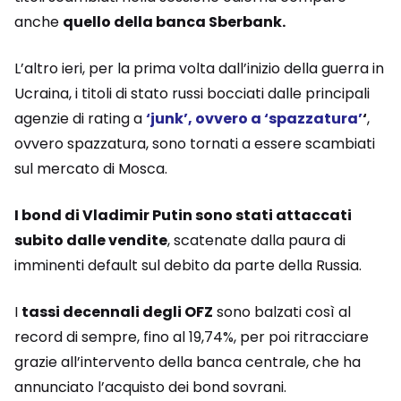
anche
quello della banca Sberbank.
L’altro ieri, per la prima volta dall’inizio della guerra in
Ucraina, i titoli di stato russi bocciati dalle principali
agenzie di rating a
‘junk’, ovvero a ‘spazzatura’
‘
,
ovvero spazzatura, sono tornati a essere scambiati
sul mercato di Mosca.
I bond di Vladimir Putin sono stati attaccati
subito dalle vendite
, scatenate dalla paura di
imminenti default sul debito da parte della Russia.
I
tassi decennali degli OFZ
sono balzati così al
record di sempre, fino al 19,74%, per poi ritracciare
grazie all’intervento della banca centrale, che ha
annunciato l’acquisto dei bond sovrani.