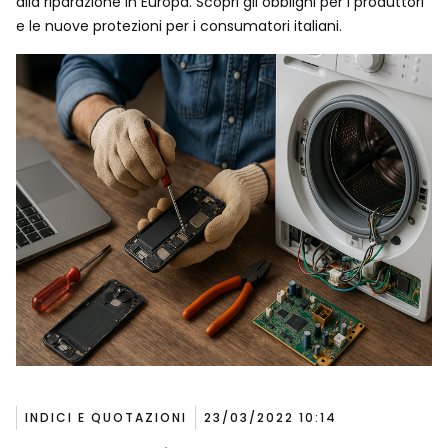
alla riparazione in Europa. Scopri gli obblighi per i produttori
e le nuove protezioni per i consumatori italiani.
INDICI E QUOTAZIONI
23/03/2022 10:14