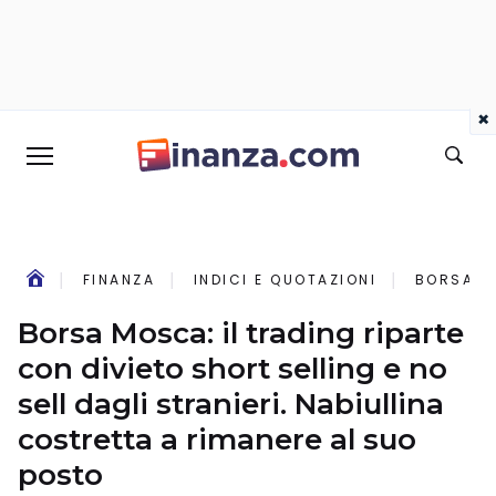
×
FINANZA
INDICI E QUOTAZIONI
BORSA MO
Borsa Mosca: il trading riparte
con divieto short selling e no
sell dagli stranieri. Nabiullina
costretta a rimanere al suo
posto