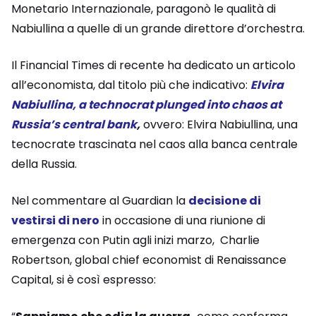
Monetario Internazionale, paragonò le qualità di
Nabiullina a quelle di un grande direttore d’orchestra.
Il Financial Times di recente ha dedicato un articolo
all’economista, dal titolo più che indicativo:
Elvira
Nabiullina, a technocrat plunged into chaos at
Russia’s central bank
,
ovvero: Elvira Nabiullina, una
tecnocrate trascinata nel caos alla banca centrale
della Russia.
Nel commentare al Guardian la
decisione di
vestirsi di nero
in occasione di una riunione di
emergenza con Putin agli inizi marzo, Charlie
Robertson, global chief economist di Renaissance
Capital, si è così espresso: