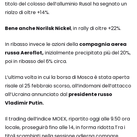
titolo del colosso dell’alluminio Rusal ha segnato un
rialzo di oltre +14%.
Bene anche Norilsk Nickel
, in rally di oltre +22%.
In ribasso invece le azioni della
compagnia aerea
russa Aeroflot,
inizialmente precipitata più del 20%,
poi in ribasso del 6% circa.
L’ultima volta in cui la borsa di Mosca è stata aperta
risale al 25 febbraio scorso, all’indomani dell’attacco
all’Ucraina annunciato dal
presidente russo
Vladimir Putin.
Il trading dell’indice MOEX, ripartito oggi alle 9.50 ora
locale, proseguirà fino alle 14, in forma ridotta.Tra i
titoli scambiati nella sessione odierna compare