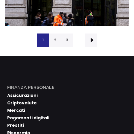
1
2
Successiva ›
3
…
FINANZA PERSONALE
Assicurazioni
Criptovalute
Mercati
Pagamenti digitali
Prestiti
Risparmio