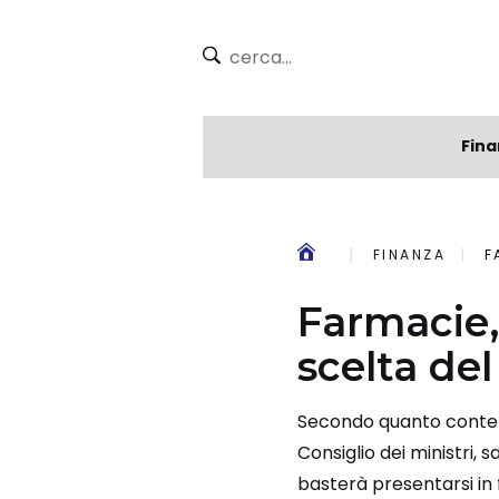
Fina
FINANZA
F
Farmacie, 
scelta del
Secondo quanto contenu
Consiglio dei ministri, 
basterà presentarsi in 