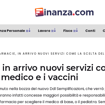
nza Personale
Lavoro
Fisco
Conti
C
ARMACIE, IN ARRIVO NUOVI SERVIZI COME LA SCELTA DEL
in arrivo nuovi servizi c
 medico e i vaccini
to nella bozza del nuovo Ddl Semplificazioni, che verrà 
saranno infatti concesse maggiori possibilità e responsabil
farmacia per scegliere il medico di base, o il pediatra. Se