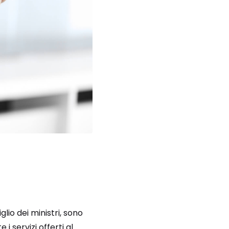
lio dei ministri, sono
i servizi offerti al