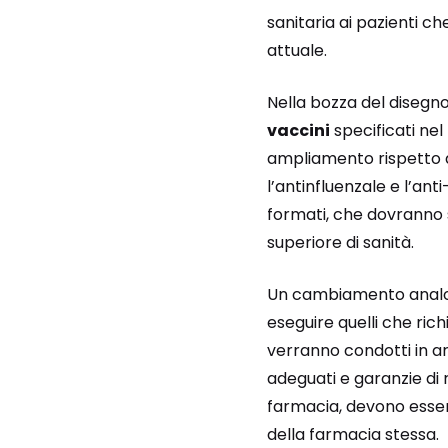
sanitaria ai pazienti c
attuale.
Nella bozza del disegno
vaccini
specificati nel
ampliamento rispetto a
l’antinfluenzale e l’an
formati, che dovranno s
superiore di sanità.
Un cambiamento analog
eseguire quelli che richi
verranno condotti in ar
adeguati e garanzie di 
farmacia, devono esser
della farmacia stessa.