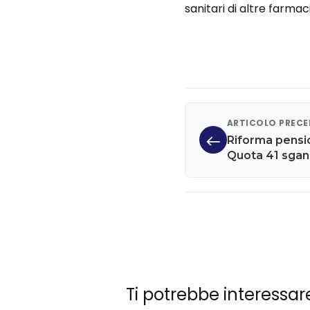
sanitari di altre farmac
ARTICOLO PREC
Riforma pension
Quota 41 sganc
Ti potrebbe interessar