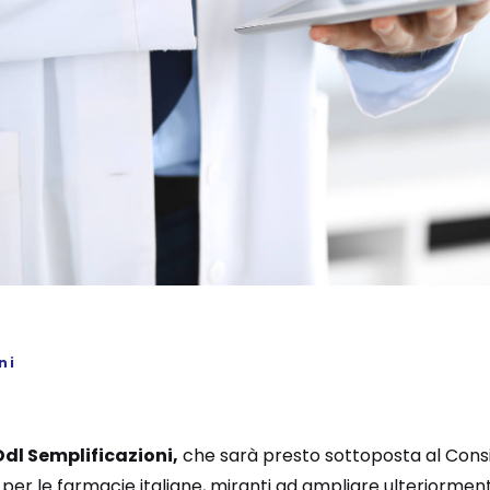
ni
Ddl Semplificazioni,
che sarà presto sottoposta al Consig
per le farmacie italiane, miranti ad ampliare ulteriormente 