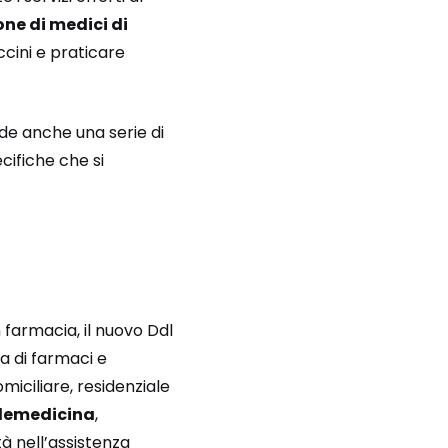
ne di medici di
ccini e praticare
ede anche una serie di
cifiche che si
n farmacia, il nuovo Ddl
ra di farmaci e
miciliare, residenziale
lemedicina
,
à nell’assistenza