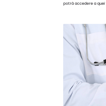
potrà accedere a quei 