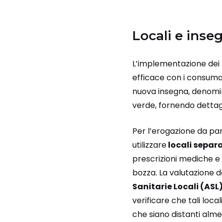
Locali e ins
L’implementazione dei n
efficace con i consumat
nuova insegna, denom
verde, fornendo dettagli 
Per l’erogazione da part
utilizzare
locali separa
prescrizioni mediche e q
bozza. La valutazione de
Sanitarie Locali (ASL)
verificare che tali loc
che siano distanti alme