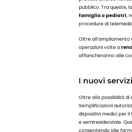
pubblico. Tra queste, la
famiglia o pediatri
, 
procedure di telemedic
Oltre all’ampliamento d
operazioni volte a
rend
affiancheranno alle con
I nuovi serviz
Oltre alla possibilità d
Semplificazioni autoriz
dispositivi medici per i
e semiresidenziale. Que
consentendo alle farma