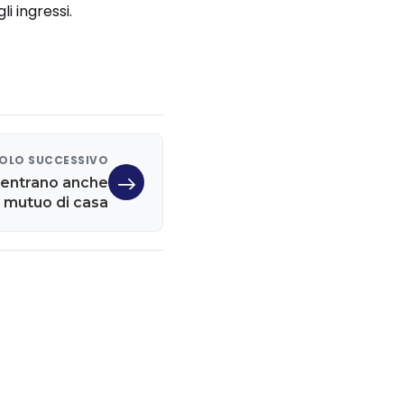
i ingressi.
OLO SUCCESSIVO
rientrano anche
 il mutuo di casa