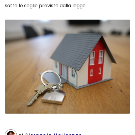
sotto le soglie previste dalla legge.
di
Pierpaolo Molinengo