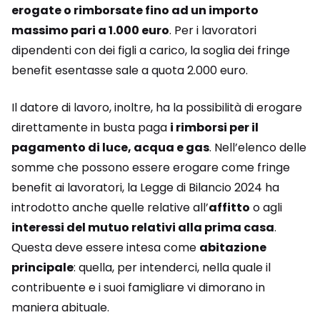
erogate o rimborsate fino ad un importo
massimo pari a 1.000 euro
. Per i lavoratori
dipendenti con dei figli a carico, la soglia dei fringe
benefit esentasse sale a quota 2.000 euro.
Il datore di lavoro, inoltre, ha la possibilità di erogare
direttamente in busta paga
i rimborsi per il
pagamento di luce, acqua e gas
. Nell’elenco delle
somme che possono essere erogare come fringe
benefit ai lavoratori, la Legge di Bilancio 2024 ha
introdotto anche quelle relative all’
affitto
o agli
interessi del mutuo relativi alla prima casa
.
Questa deve essere intesa come
abitazione
principale
: quella, per intenderci, nella quale il
contribuente e i suoi famigliare vi dimorano in
maniera abituale.