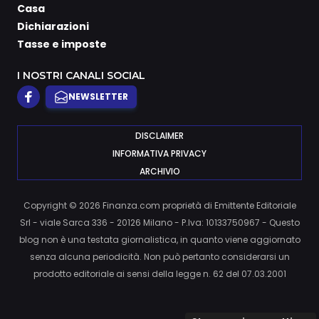
Casa
Dichiarazioni
Tasse e imposte
I NOSTRI CANALI SOCIAL
NEWSLETTER
DISCLAIMER
INFORMATIVA PRIVACY
ARCHIVIO
Copyright © 2026 Finanza.com proprietà di Emittente Editoriale
Srl - viale Sarca 336 - 20126 Milano - P.Iva: 10133750967 - Questo
blog non è una testata giornalistica, in quanto viene aggiornato
senza alcuna periodicità. Non può pertanto considerarsi un
prodotto editoriale ai sensi della legge n. 62 del 07.03.2001