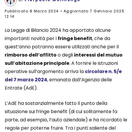
Pubblicato
8 Marzo 2024
Aggiornato 7 Gennaio 2025
12:14
La Legge di Bilancio 2024 ha apportato alcune
importanti novità per i
fringe benefit
, che da
quest’anno potranno essere utilizzati anche per il
rimborso dell’affitto
o degli
interessi del mutuo
sull’abitazione principale
. A fornire le istruzioni
operative sull’argomento arriva la
circolare n. 5/e
del 7 marzo 2024
, emanata dall’Agenzia delle
Entrate (AdE).
L’AdE ha sostanzialmente fatto il punto della
situazione sui fringe benefit (di cui solitamente fa
parte, ad esempio, l’auto aziendale) e ha ricordato le
regole per poterne fruire. Tra i punti saliente del