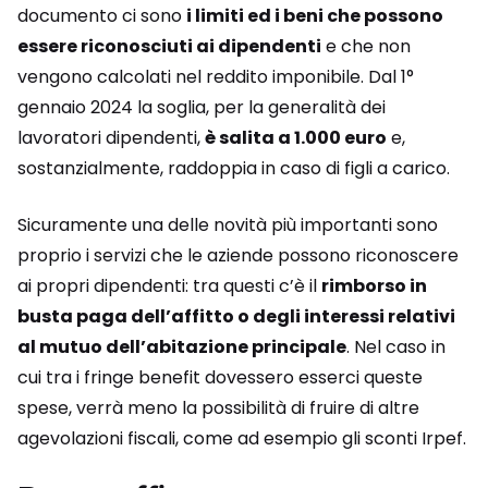
documento ci sono
i limiti ed i beni che possono
essere riconosciuti ai dipendenti
e che non
vengono calcolati nel reddito imponibile. Dal 1°
gennaio 2024 la soglia, per la generalità dei
lavoratori dipendenti,
è salita a 1.000 euro
e,
sostanzialmente, raddoppia in caso di figli a carico.
Sicuramente una delle novità più importanti sono
proprio i servizi che le aziende possono riconoscere
ai propri dipendenti: tra questi c’è il
rimborso in
busta paga dell’affitto o degli interessi relativi
al mutuo dell’abitazione principale
. Nel caso in
cui tra i fringe benefit dovessero esserci queste
spese, verrà meno la possibilità di fruire di altre
agevolazioni fiscali, come ad esempio gli sconti Irpef.