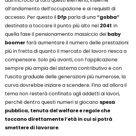
dall’incrocio di tutti questi elementi, insieme
all’andamento dell’occupazione e ai requisiti di
accesso. Per questo il
Dfp
parla di una
“gobba”
destinata a toccare il punto più alto nel
2041
: in
quella fase il pensionamento massiccio dei
baby
boomer
farà aumentare il numero delle prestazioni
più in fretta di quanto il mercato del lavoro riesca a
compensare. Solo più avanti, con l’applicazione
sempre più ampia del sistema contributivo e con
l’uscita graduale delle generazioni più numerose, la
curva dovrebbe iniziare a scendere. Fino ad allora il
tema non resterà confinato agli addetti ai lavori,
perché dentro questi numeri si giocano
spesa
pubblica, tenuta del welfare e regole che
toccano direttamente l’età in cui si potrà
smettere di lavorare
.