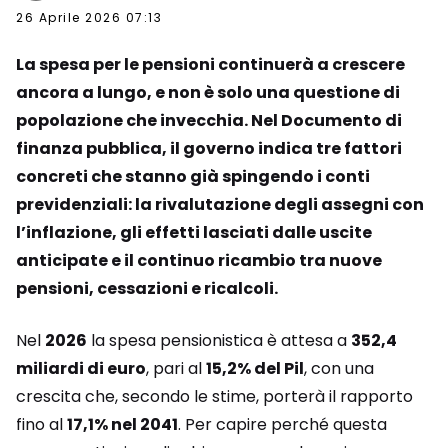
26 Aprile 2026 07:13
La spesa per le pensioni continuerà a crescere
ancora a lungo, e non è solo una questione di
popolazione che invecchia. Nel Documento di
finanza pubblica, il governo indica tre fattori
concreti che stanno già spingendo i conti
previdenziali: la rivalutazione degli assegni con
l’inflazione, gli effetti lasciati dalle uscite
anticipate e il continuo ricambio tra nuove
pensioni, cessazioni e ricalcoli.
Nel
2026
la spesa pensionistica è attesa a
352,4
miliardi di euro
, pari al
15,2% del Pil
, con una
crescita che, secondo le stime, porterà il rapporto
fino al
17,1% nel 2041
. Per capire perché questa