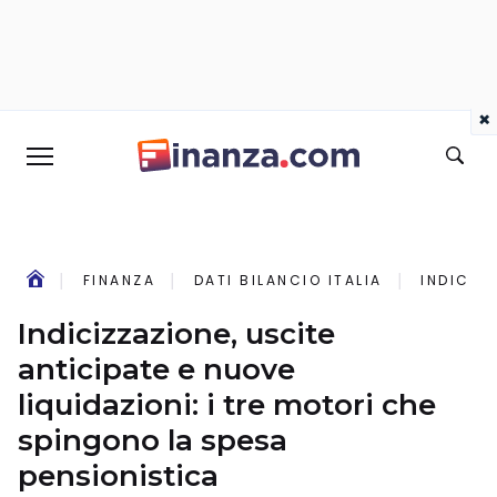
×
FINANZA
DATI BILANCIO ITALIA
INDICIZ
Indicizzazione, uscite
anticipate e nuove
liquidazioni: i tre motori che
spingono la spesa
pensionistica