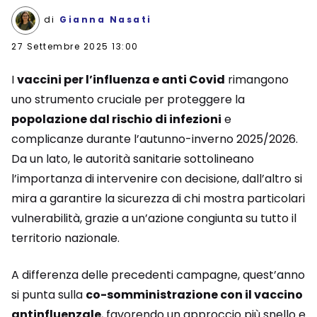
di
Gianna Nasati
27 Settembre 2025 13:00
I
vaccini per l’influenza e anti Covid
rimangono
uno strumento cruciale per proteggere la
popolazione dal rischio di infezioni
e
complicanze durante l’autunno-inverno 2025/2026.
Da un lato, le autorità sanitarie sottolineano
l’importanza di intervenire con decisione, dall’altro si
mira a garantire la sicurezza di chi mostra particolari
vulnerabilità, grazie a un’azione congiunta su tutto il
territorio nazionale.
A differenza delle precedenti campagne, quest’anno
si punta sulla
co-somministrazione con il vaccino
antinfluenzale
, favorendo un approccio più snello e