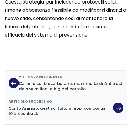
Questa strategia, pur includendo protocolli solidi,
rimane abbastanza flessibile da modificarsi dinanzi a
nuove sfide, consentendo così di mantenere la
fiducia del pubblico, garantendo la massima
efficacia del sistema di prevenzione.
ARTICOLO PRECEDENTE
Cartello sui biocarburanti: maxi-multa di Antitrust
da 936 milioni a big del petrolio
ARTICOLO SUCCESSIVO
Conto Arancio: gestisci tutto in app, con bonus
10 % cashback