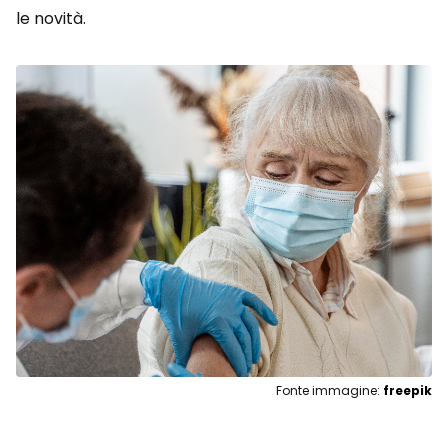
le novità.
Fonte immagine:
freepik