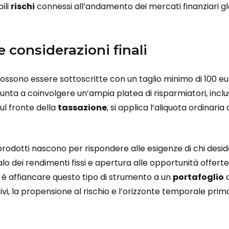
ili
rischi
connessi all’andamento dei mercati finanziari gl
e considerazioni finali
ossono essere sottoscritte con un taglio minimo di 100 eur
unta a coinvolgere un’ampia platea di risparmiatori, inclusi
Sul fronte della
tassazione
, si applica l’aliquota ordinaria
rodotti nascono per rispondere alle esigenze di chi deside
lo dei rendimenti fissi e apertura alle opportunità offerte 
 è affiancare questo tipo di strumento a un
portafoglio
d
tivi, la propensione al rischio e l’orizzonte temporale pri