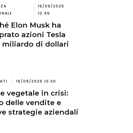
NZA
16/09/2025
ONALE
10:45
hé Elon Musk ha
rato azioni Tesla
 miliardo di dollari
ATI
16/09/2025 10:30
e vegetale in crisi:
lo delle vendite e
e strategie aziendali