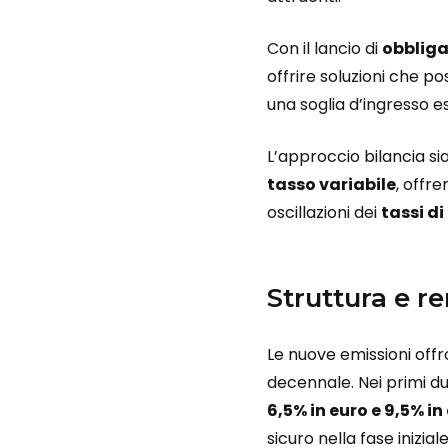
Con il lancio di
obbliga
offrire soluzioni che 
una soglia d’ingresso 
L’approccio bilancia si
tasso variabile
, offr
oscillazioni dei
tassi di
Struttura e r
Le nuove emissioni off
decennale. Nei primi du
6,5% in euro e 9,5% in 
sicuro nella fase iniziale