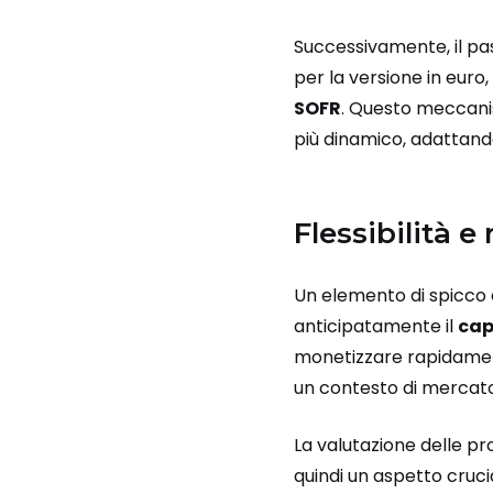
Successivamente, il pa
per la versione in euro, 
SOFR
. Questo meccanis
più dinamico, adattand
Flessibilità e
Un elemento di spicco 
anticipatamente il
cap
monetizzare rapidament
un contesto di mercat
La valutazione delle pr
quindi un aspetto cruci