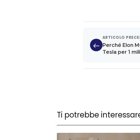
ARTICOLO PREC
Perché Elon M
Tesla per 1 mil
Ti potrebbe interessar