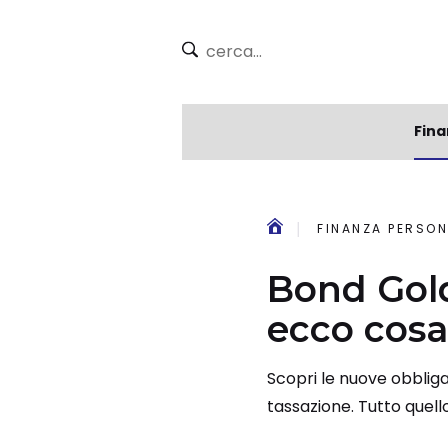
Fina
FINANZA PERSON
Bond Gold
ecco cosa
Scopri le nuove obbligaz
tassazione. Tutto quell