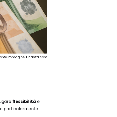
Fonte immagine: Finanza.com
iugare
flessibilità
e
ano particolarmente