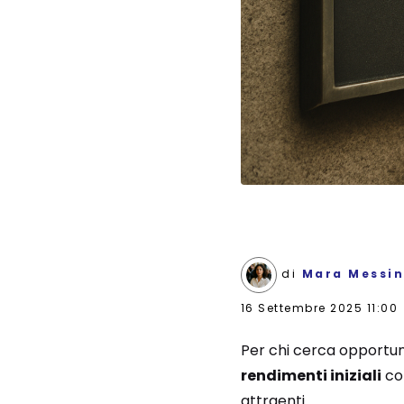
di
Mara Messi
16 Settembre 2025 11:00
Per chi cerca opportun
rendimenti iniziali
com
attraenti.