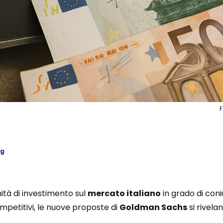
ng
ità di investimento sul
mercato italiano
in grado di con
petitivi, le nuove proposte di
Goldman Sachs
si rivel