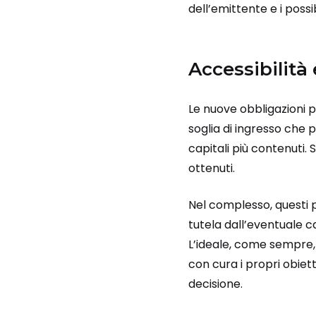
dell’emittente e i possib
Accessibilità 
Le nuove obbligazioni p
soglia di ingresso che p
capitali più contenuti. 
ottenuti.
Nel complesso, questi p
tutela dall’eventuale ca
L’ideale, come sempre,
con cura i propri obiet
decisione.