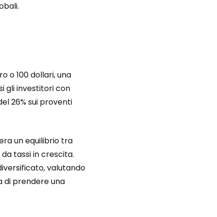
obali.
o o 100 dollari, una
 gli investitori con
 del 26% sui proventi
ra un equilibrio tra
da tassi in crescita.
iversificato, valutando
ma di prendere una