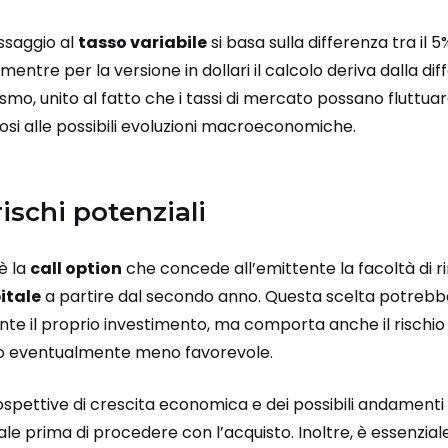
ssaggio al
tasso variabile
si basa sulla differenza tra il 5%
mentre per la versione in dollari il calcolo deriva dalla diffe
mo, unito al fatto che i tassi di mercato possano fluttuar
osi alle possibili evoluzioni macroeconomiche.
 rischi potenziali
è la
call option
che concede all’emittente la facoltà di 
itale
a partire dal secondo anno. Questa scelta potrebbe
e il proprio investimento, ma comporta anche il rischio d
o eventualmente meno favorevole.
ospettive di crescita economica e dei possibili andamenti
ale prima di procedere con l’acquisto. Inoltre, è essenziale