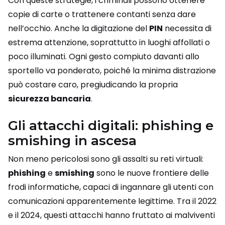
Con queste strategie, i criminali possono ottenere
copie di carte o trattenere contanti senza dare
nell’occhio. Anche la digitazione del
PIN
necessita di
estrema attenzione, soprattutto in luoghi affollati o
poco illuminati. Ogni gesto compiuto davanti allo
sportello va ponderato, poiché la minima distrazione
può costare caro, pregiudicando la propria
sicurezza bancaria
.
Gli attacchi digitali: phishing e
smishing in ascesa
Non meno pericolosi sono gli assalti su reti virtuali:
phishing
e
smishing
sono le nuove frontiere delle
frodi informatiche, capaci di ingannare gli utenti con
comunicazioni apparentemente legittime. Tra il 2022
e il 2024, questi attacchi hanno fruttato ai malviventi