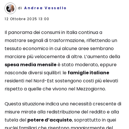
di
Andrea Vassallo
12 Ottobre 2025 13:00
Il panorama dei consumi in Italia continua a
mostrare segnali di trasformazione, riflettendo un
tessuto economico in cui alcune aree sembrano
marciare più velocemente di altre. L’aumento della
spesa media mensile
è stato moderato, eppure
nasconde diversi squilibri: le
famiglie italiane
residenti nel Nord-Est sostengono costi più elevati
rispetto a quelle che vivono nel Mezzogiorno.
Questa situazione indica una necessità crescente di
misure mirate alla redistribuzione del reddito e alla
tutela del
potere d’acquisto
, soprattutto in quei
nuclei familiari che risentono maggiormente del