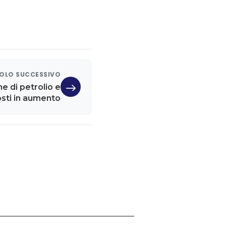
OLO SUCCESSIVO
e di petrolio e
osti in aumento