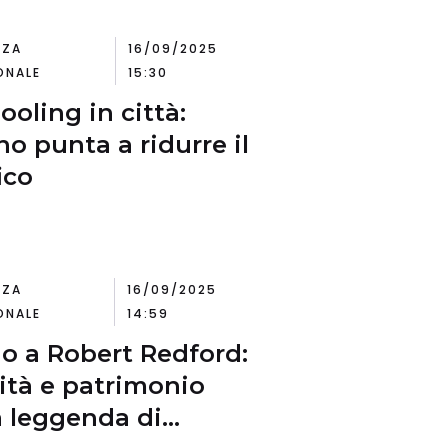
NZA
16/09/2025
ONALE
15:30
ooling in città:
no punta a ridurre il
ico
NZA
16/09/2025
ONALE
14:59
o a Robert Redford:
ità e patrimonio
a leggenda di