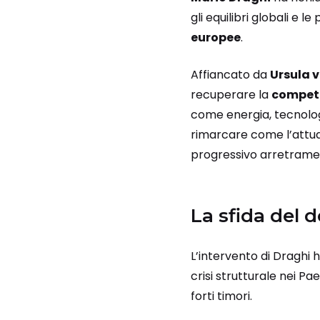
gli equilibri globali e
europee
.
Affiancato da
Ursula v
recuperare la
competi
come energia, tecnologi
rimarcare come l’attu
progressivo arretramen
La sfida del 
L’intervento di Draghi 
crisi strutturale nei P
forti timori.