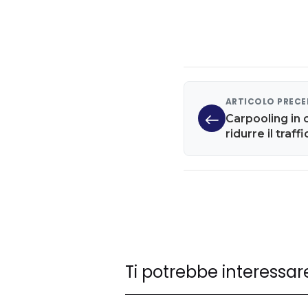
ARTICOLO PREC
Carpooling in c
ridurre il traff
Ti potrebbe interessar