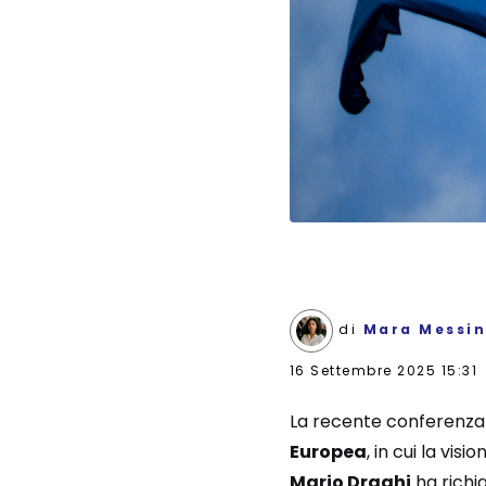
di
Mara Messi
16 Settembre 2025 15:31
La recente conferenza 
Europea
, in cui la vi
Mario Draghi
ha richi