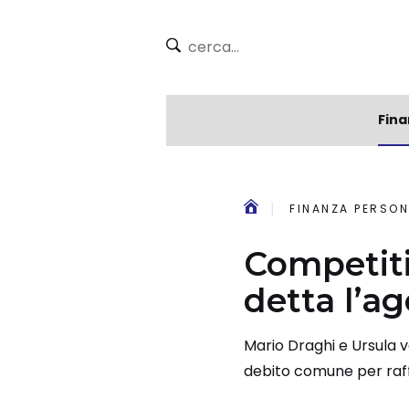
Fina
FINANZA PERSON
Competiti
detta l’ag
Mario Draghi e Ursula 
debito comune per raff