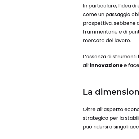
In particolare, l’idea 
come un passaggio obbli
prospettiva, sebbene an
frammentarie e di punt
mercato del lavoro.
L’assenza di strumenti f
all’
innovazione
e face
La dimensione
Oltre all’aspetto econ
strategico per la stabi
può ridursi a singoli acc