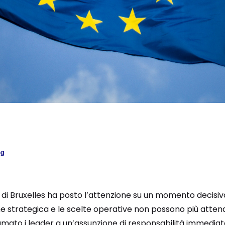
ng
di Bruxelles ha posto l’attenzione su un momento decisiv
sione strategica e le scelte operative non possono più atte
amato i leader a un’assunzione di responsabilità immedia