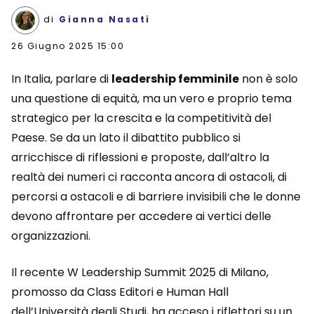
di
Gianna Nasati
26 Giugno 2025 15:00
In Italia, parlare di
leadership femminile
non è solo
una questione di equità, ma un vero e proprio tema
strategico per la crescita e la competitività del
Paese. Se da un lato il dibattito pubblico si
arricchisce di riflessioni e proposte, dall’altro la
realtà dei numeri ci racconta ancora di ostacoli, di
percorsi a ostacoli e di barriere invisibili che le donne
devono affrontare per accedere ai vertici delle
organizzazioni.
Il recente W Leadership Summit 2025 di Milano,
promosso da Class Editori e Human Hall
dell’Università degli Studi, ha acceso i riflettori su un