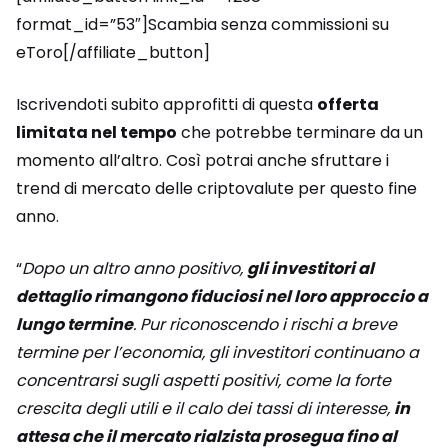
format_id=”53″]Scambia senza commissioni su
eToro[/affiliate_button]
Iscrivendoti subito approfitti di questa
offerta
limitata nel tempo
che potrebbe terminare da un
momento all’altro. Così potrai anche sfruttare i
trend di mercato delle criptovalute per questo fine
anno.
“
Dopo un altro anno positivo,
gli investitori al
dettaglio rimangono fiduciosi nel loro approccio a
lungo termine
. Pur riconoscendo i rischi a breve
termine per l’economia, gli investitori continuano a
concentrarsi sugli aspetti positivi, come la forte
crescita degli utili e il calo dei tassi di interesse,
in
attesa che il mercato rialzista prosegua fino al