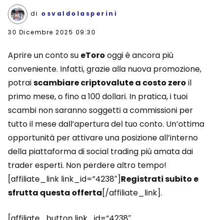
di
osvaldolasperini
30 Dicembre 2025 09:30
Aprire un conto su
eToro
oggi è ancora più
conveniente. Infatti, grazie alla nuova promozione,
potrai
scambiare criptovalute a costo zero
il
primo mese, o fino a 100 dollari. In pratica, i tuoi
scambi non saranno soggetti a commissioni per
tutto il mese dall’apertura del tuo conto. Un’ottima
opportunità per attivare una posizione all’interno
della piattaforma di social trading più amata dai
trader esperti. Non perdere altro tempo!
[affiliate_link link_id=”4238″]
Registrati subito e
sfrutta questa offerta
[/affiliate_link].
[affiliate_button link_id=”4238″