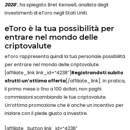
2026
“, ha spiegato Bret Kenwell, analista degli
investimenti di eToro negli Stati Uniti.
eToro è la tua possibilità per
entrare nel mondo delle
criptovalute
eToro rappresenta quindi la tua personale possibilità
per entrare nel mondo delle criptovalute.
[affiliate_link link_id=”4238″]
Registrandoti subito
sfrutti un’ottima offerta
[/affiliate_link]. In pratica,
il primo mese o fino a 100 dollari, non paghi
commissioni scambiando le tue criptovalute.
Un’ottima promozione che è anche un incentivo per
iniziare con il piede giusto a investire.
[affiliate_button link_id=”4238″