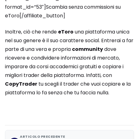
format_id=”53″]Scambia senza commissioni su
eToro[/affiliate_button]
Inoltre, ciò che rende
eToro
una piattaforma unica
nel suo genere è il suo carattere social. Entrerai a far
parte di una vera e propria
community
dove
ricevere e condividere informazioni di mercato,
imparare da corsi accademici gratuiti e copiare i
migliori trader della piattaforma. Infatti, con
CopyTrader
tu scegli il trader che vuoi copiare e la
piattaforma lo fa senza che tu faccia nulla.
ARTICOLO PRECEDENTE