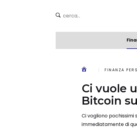
Fina
FINANZA PER
Ci vuole 
Bitcoin s
Ci vogliono pochissimi 
immediatamente di qu