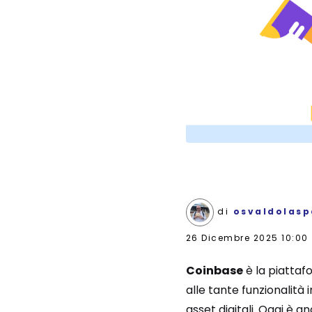
di
osvaldolasp
26 Dicembre 2025 10:00
Coinbase
è la piattaf
alle tante funzionalità 
asset digitali. Oggi è a