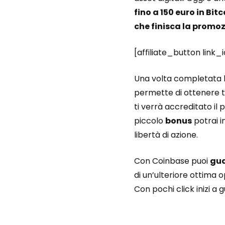
fino a 150 euro in Bitc
che finisca la promo
[affiliate_button link
Una volta completata la
permette di ottenere tan
ti verrà accreditato il
piccolo
bonus
potrai i
libertà di azione.
Con Coinbase puoi
gua
di un’ulteriore ottima o
Con pochi click inizi 