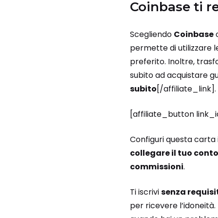
Coinbase ti r
Scegliendo
Coinbase
o
permette di utilizzare 
preferito. Inoltre, tras
subito ad acquistare gu
subito
[/affiliate_link].
[affiliate_button link
Configuri questa carta 
collegare il tuo cont
commissioni
.
Ti iscrivi
senza requisi
per ricevere l’idoneità. 