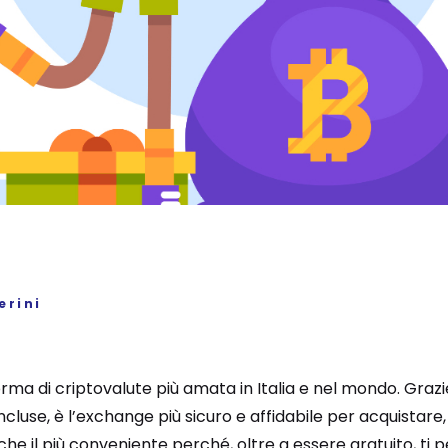
erini
orma di criptovalute più amata in Italia e nel mondo. Grazi
incluse, è l’exchange più sicuro e affidabile per acquistare
nche il più conveniente perché, oltre a essere gratuito, ti