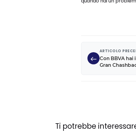
quando hai un problema
ARTICOLO PREC
Con BBVA hai i
Gran Chashba
Ti potrebbe interessar