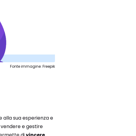
Fonte immagine: Freepik
e alla sua esperienza e
, vendere e gestire
 permette di
vincere