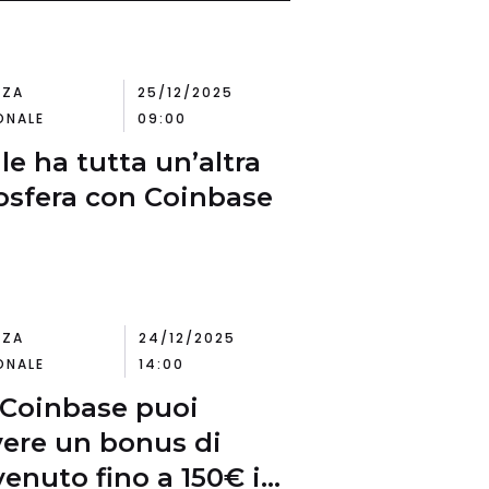
NZA
25/12/2025
ONALE
09:00
le ha tutta un’altra
sfera con Coinbase
NZA
24/12/2025
ONALE
14:00
Coinbase puoi
vere un bonus di
enuto fino a 150€ in