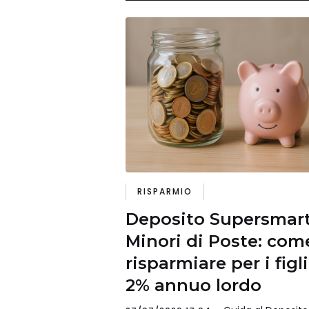
RISPARMIO
Deposito Supersmar
Minori di Poste: com
risparmiare per i figli
2% annuo lordo