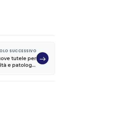
OLO SUCCESSIVO
ove tutele per
lità e patologie
gravi