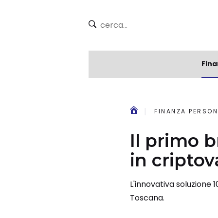
Fina
FINANZA PERSON
Il primo 
in criptov
L'innovativa soluzione 
Toscana.