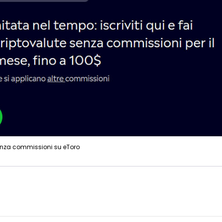
enza commissioni su eToro