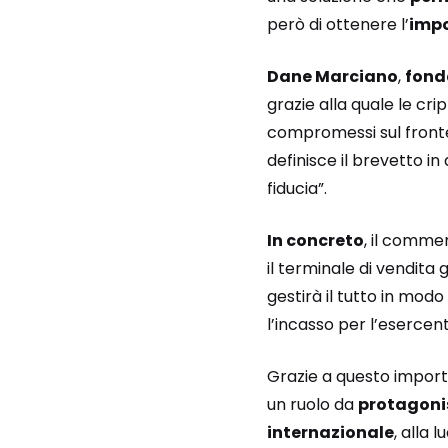
però di ottenere l’
impo
Dane Marciano
,
fond
grazie alla quale le crip
compromessi sul fronte 
definisce il brevetto i
fiducia”.
In concreto
, il comme
il terminale di vendita
gestirà il tutto in modo
l’incasso per l’esercent
Grazie a questo importan
un ruolo da
protagonis
internazionale
, alla 