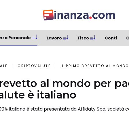
nza Personale
Lavoro
Fisco
Conti
C
ALE
CRIPTOVALUTE
IL PRIMO BREVETTO AL MONDO PER PAGAME
brevetto al mondo per p
alute è italiano
100% italiana è stata presentata da Affidaty Spa, società 