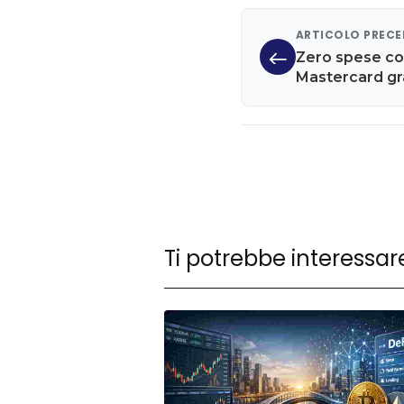
ARTICOLO PREC
Zero spese co
Mastercard gra
scappare
Ti potrebbe interessar