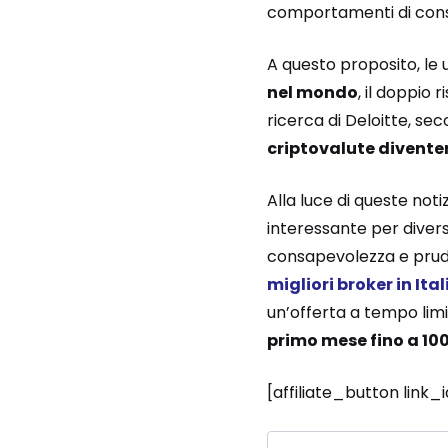
comportamenti di con
A questo proposito, le 
nel mondo
, il doppio
ricerca di Deloitte, se
criptovalute divente
Alla luce di queste not
interessante per diver
consapevolezza e pruden
migliori broker in Ita
un’offerta a tempo lim
primo mese fino a 100
[affiliate_button link