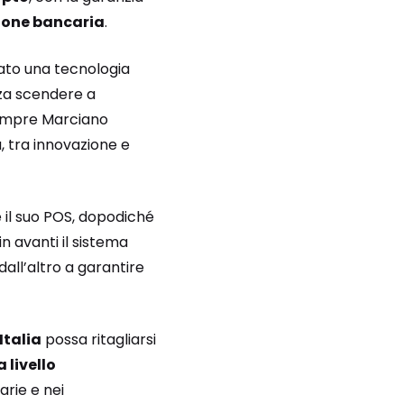
zione bancaria
.
zzato una tecnologia
enza scendere a
 Sempre Marciano
, tra innovazione e
 il suo POS, dopodiché
n avanti il sistema
dall’altro a garantire
Italia
possa ritagliarsi
 livello
arie e nei