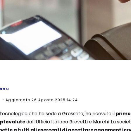
sanu
5
Aggiornato 26 Agosto 2025 14:24
 tecnologica che ha sede a Grosseto, ha ricevuto il
primo
iptovalute
dall’Ufficio Italiano Brevetti e Marchi. La soci
ette a tutti gli esercenti di accettare pagamenti cr