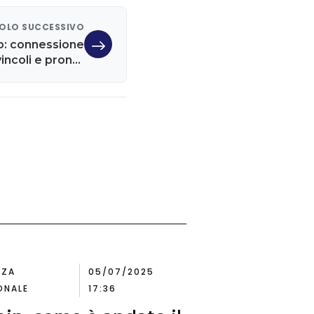
OLO SUCCESSIVO
o: connessione
incoli e pronta
consegna
NZA
05/07/2025
ONALE
17:36