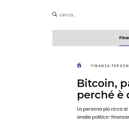
Fina
FINANZA PERSON
Bitcoin, 
perché è d
La persona più ricca al
analisi politico-finanza