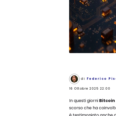
di
Federico Pi
16 Ottobre 2025 22:00
In questi giorni
Bitcoin
scorso che ha coinvolto
è testimoniato anche da