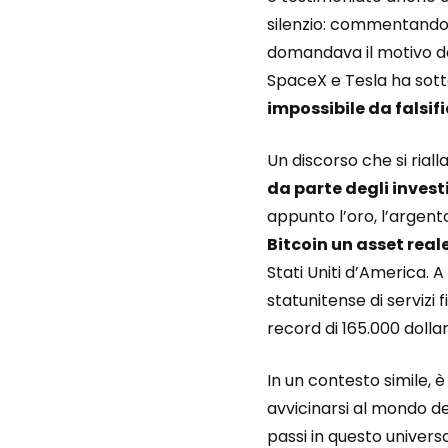
silenzio: commentando su
domandava il motivo del
SpaceX e Tesla ha sot
impossibile da falsi
Un discorso che si riall
da parte degli investi
appunto l’oro, l’argent
Bitcoin un asset real
Stati Uniti d’America. 
statunitense di servizi
record di 165.000 dollar
In un contesto simile, 
avvicinarsi al mondo del
passi in questo univer