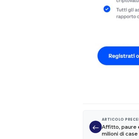
ARTICOLO PREC
Affitto, paure
milioni di case