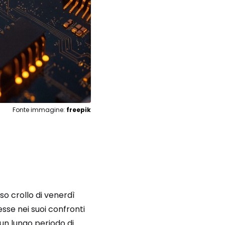
Fonte immagine:
freepik
oso crollo di venerdì
esse nei suoi confronti
 un lungo periodo di