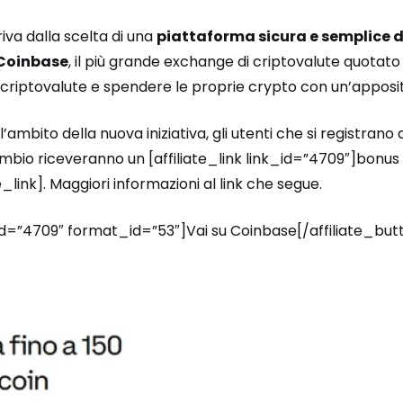
riva dalla scelta di una
piattaforma sicura e semplice 
Coinbase
, il più grande exchange di criptovalute quotat
 criptovalute e spendere le proprie crypto con un’apposit
’ambito della nuova iniziativa, gli utenti che si registran
mbio riceveranno un [affiliate_link link_id=”4709″]bonus 
te_link]. Maggiori informazioni al link che segue.
_id=”4709″ format_id=”53″]Vai su Coinbase[/affiliate_but