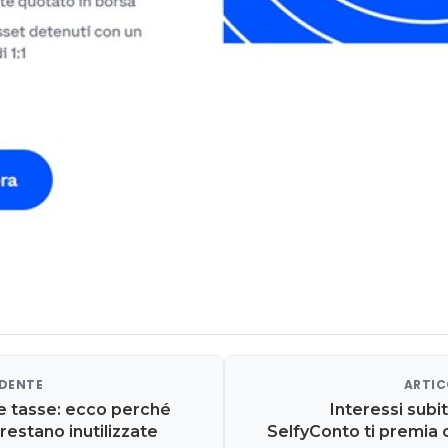
EDENTE
ARTIC
 e tasse: ecco perché
Interessi subi
 restano inutilizzate
SelfyConto ti premia 