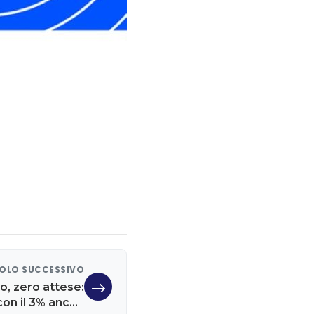
OLO SUCCESSIVO
to, zero attese:
con il 3% anche