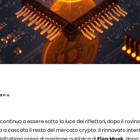
sanu
continua a essere sotto la luce dei riflettori, dopo il rovin
 a cascata il resto del mercato crypto. Il rinnovato inter
ll’ultima presa di posizione pubblica di
Elon Musk
, dopo