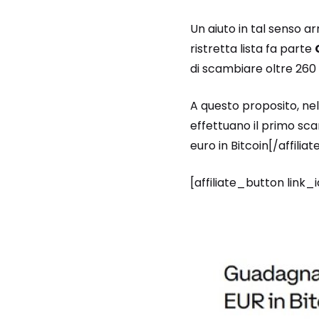
Un aiuto in tal senso ar
ristretta lista fa parte
di scambiare oltre 260
A questo proposito, nell
effettuano il primo sca
euro in Bitcoin[/affilia
[affiliate_button link