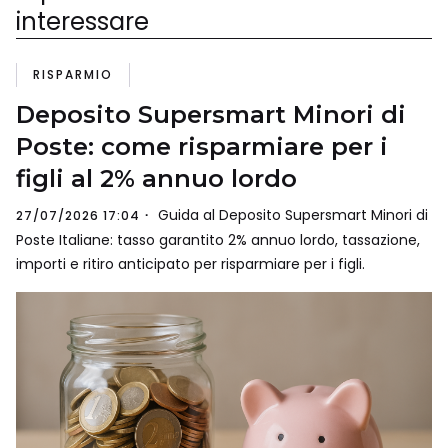
interessare
RISPARMIO
Deposito Supersmart Minori di
Poste: come risparmiare per i
figli al 2% annuo lordo
Guida al Deposito Supersmart Minori di
27/07/2026 17:04
Poste Italiane: tasso garantito 2% annuo lordo, tassazione,
importi e ritiro anticipato per risparmiare per i figli.