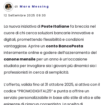
di
Mara Messing
12 Settembre 2025 09:30
La nuova iniziativa di
Poste Italiane
fa breccia nel
cuore di chi cerca soluzioni bancarie innovative e
digitali, promettendo flessibilità e condizioni
vantaggiose. Aprire un
conto BancoPosta
interamente online e godere dell’azzeramento del
canone mensile
per un anno è un’occasione
studiata per invogliare sia i giovani più dinamici sia i
professionisti in cerca di semplicità.
L’offerta, valida fino al 31 ottobre 2025, si attiva con il
codice “PROMODIGITAL25” e punta a offrire un
servizio personalizzabile in base allo stile di vita e alle
esigenze di ciascun correntista. La scelta di