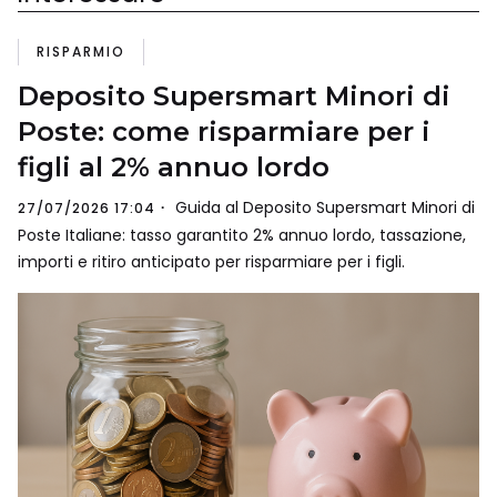
RISPARMIO
Deposito Supersmart Minori di
Poste: come risparmiare per i
figli al 2% annuo lordo
Guida al Deposito Supersmart Minori di
27/07/2026 17:04
Poste Italiane: tasso garantito 2% annuo lordo, tassazione,
importi e ritiro anticipato per risparmiare per i figli.