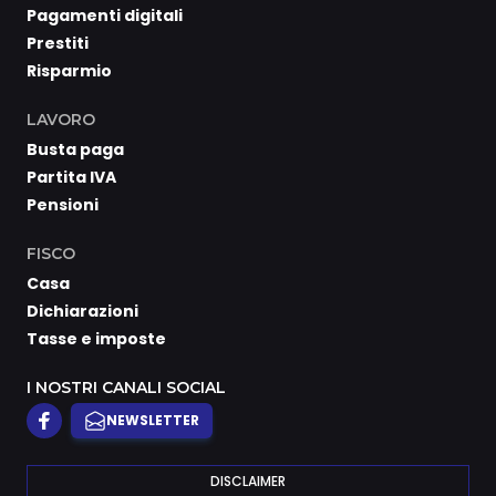
Pagamenti digitali
Prestiti
Risparmio
LAVORO
Busta paga
Partita IVA
Pensioni
FISCO
Casa
Dichiarazioni
Tasse e imposte
I NOSTRI CANALI SOCIAL
NEWSLETTER
DISCLAIMER