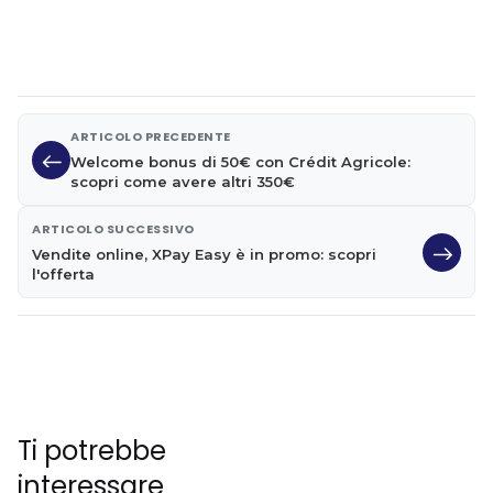
ARTICOLO PRECEDENTE
Welcome bonus di 50€ con Crédit Agricole:
scopri come avere altri 350€
ARTICOLO SUCCESSIVO
Vendite online, XPay Easy è in promo: scopri
l'offerta
Ti potrebbe
interessare