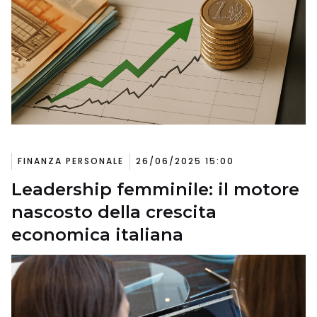
FINANZA PERSONALE
26/06/2025 15:00
Leadership femminile: il motore
nascosto della crescita
economica italiana