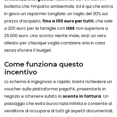
bolletta che l’impatto ambientale. Ed è qui che entra
in gioco un risparmio tangibile: un taglio del 30% sul
prezzo d’acquisto,
fino a 100 euro per tutti
, che sale
a 200 euro per le famiglie con
ISEE
non superiore a
25.000 euro. Uno sconto niente male, anzi: un vero
alleato per chiunque voglia cambiare aria in casa
senza sforare il budget.
Come funziona questo
incentivo
Lo schema è ingegnoso e rapido: basta richiedere un
voucher sulla piattaforma pagoPA, presentarlo in
negozio e ottenere subito lo
sconto in fattura
. Un
passaggio che evita burocrazia infinita e consente al
venditore di occuparsi di tutti gli aspetti documentali,