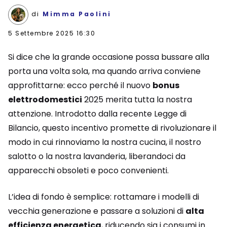
di
Mimma Paolini
5 Settembre 2025 16:30
Si dice che la grande occasione possa bussare alla
porta una volta sola, ma quando arriva conviene
approfittarne: ecco perché il nuovo
bonus
elettrodomestici
2025 merita tutta la nostra
attenzione. Introdotto dalla recente Legge di
Bilancio, questo incentivo promette di rivoluzionare il
modo in cui rinnoviamo la nostra cucina, il nostro
salotto o la nostra lavanderia, liberandoci da
apparecchi obsoleti e poco convenienti.
L’idea di fondo è semplice: rottamare i modelli di
vecchia generazione e passare a soluzioni di
alta
efficienza energetica
, riducendo sia i consumi in