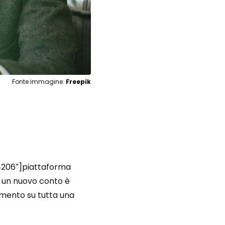
Fonte immagine:
Freepik
”4206″]piattaforma
di un nuovo conto è
idamento su tutta una