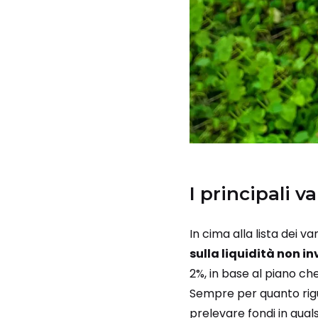
I principali 
In cima alla lista dei v
sulla liquidità non in
2%, in base al piano ch
Sempre per quanto rigua
prelevare fondi in quals