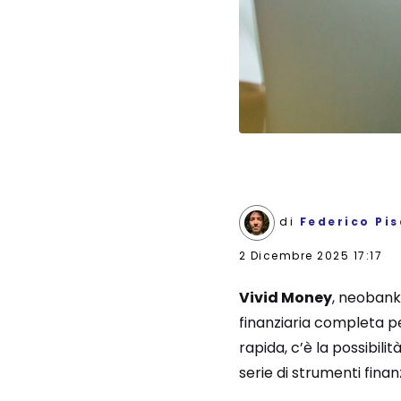
di
Federico Pi
2 Dicembre 2025 17:17
Vivid Money
, neobank
finanziaria completa pe
rapida, c’è la possibilit
serie di strumenti finan