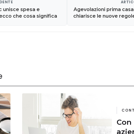
EDENTE
ARTIC
c unisce spesa e
Agevolazioni prima casa
ecco che cosa significa
chiarisce le nuove regole
e
CONT
Con 
azie