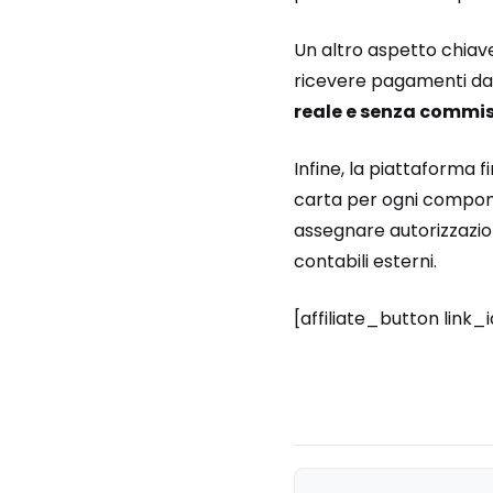
Un altro aspetto chiave 
ricevere pagamenti da o
reale e senza commis
Infine, la piattaforma f
carta per ogni componen
assegnare autorizzazion
contabili esterni.
[affiliate_button link_