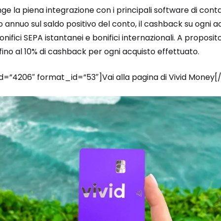
ge la piena integrazione con i principali software di contabi
o annuo sul saldo positivo del conto, il cashback su ogni 
ifici SEPA istantanei e bonifici internazionali. A proposito d
ino al 10% di cashback per ogni acquisto effettuato.
id=”4206″ format_id=”53″]Vai alla pagina di Vivid Money[