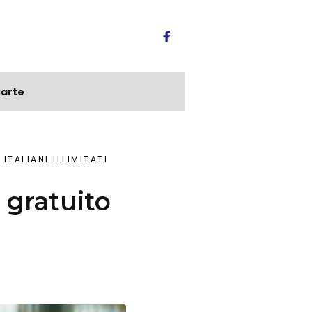
arte
TALIANI ILLIMITATI
 gratuito