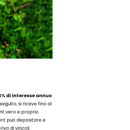
4% di interesse annuo
n seguito, si riceve fino al
nt vero e proprio.
ount può depositare e
ivo di vincoli.