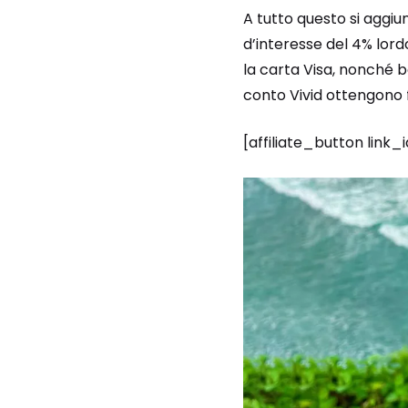
A tutto questo si aggiun
d’interesse del 4% lord
la carta Visa, nonché bon
conto Vivid ottengono f
[affiliate_button link_