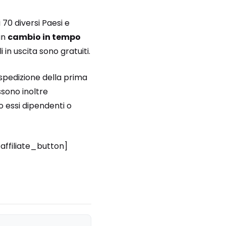
 70 diversi Paesi e
un
cambio in tempo
in uscita sono gratuiti.
 spedizione della prima
ssono inoltre
o essi dipendenti o
/affiliate_button]