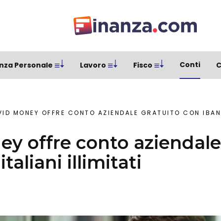
Conti
nza Personale
Lavoro
Fisco
C
VID MONEY OFFRE CONTO AZIENDALE GRATUITO CON IBAN I
ey offre conto aziendale
taliani illimitati