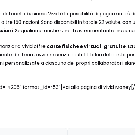
del conto business Vivid è la possibilità di pagare in più di
ltre 150 nazioni. Sono disponibili in totale 22 valute, con 
sioni
. Segnaliamo anche che i trasferimenti internazionali 
inanziaria Vivid offre
carte fisiche e virtuali gratuite
. La
te del team avviene senza costi. I titolari del conto po
i personalizzate a ciascuno dei propri collaboratori, sian
id=”4206″ format_id=”53″]Vai alla pagina di Vivid Money[