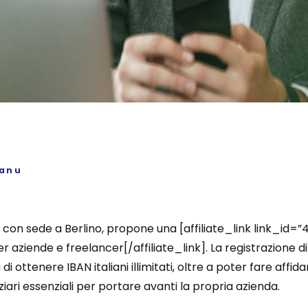
sanu
 con sede a Berlino, propone una [affiliate_link link_id=
r aziende e freelancer[/affiliate_link]. La registrazione 
à di ottenere IBAN italiani illimitati, oltre a poter fare aff
ziari essenziali per portare avanti la propria azienda.