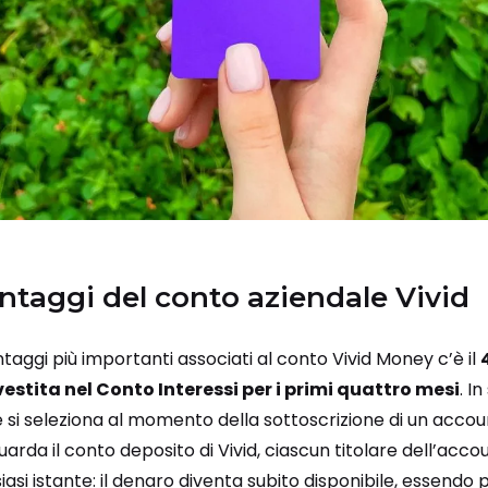
vantaggi del conto aziendale Vivid
antaggi più importanti associati al conto Vivid Money c’è il
vestita nel Conto Interessi per i primi quattro mesi
. I
e si seleziona al momento della sottoscrizione di un accou
rda il conto deposito di Vivid, ciascun titolare dell’acc
iasi istante: il denaro diventa subito disponibile, essendo pr