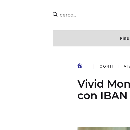
Fina
CONTI
VI
Vivid Mon
con IBAN i