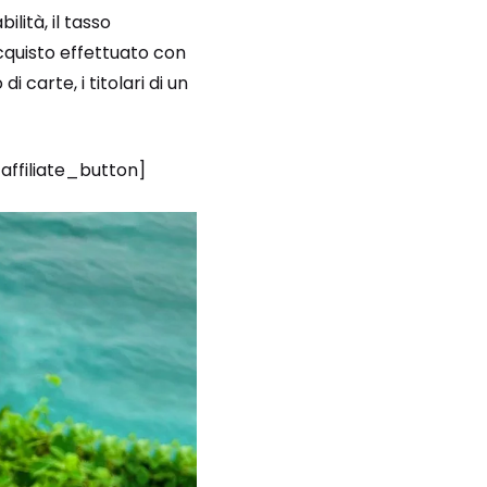
lità, il tasso
acquisto effettuato con
i carte, i titolari di un
/affiliate_button]