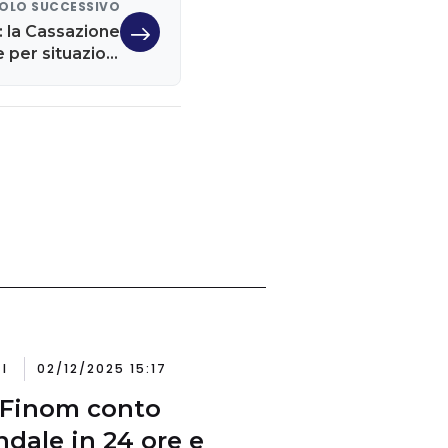
OLO SUCCESSIVO
: la Cassazione
 per situazioni
atipiche
I
02/12/2025 15:17
Finom conto
ndale in 24 ore e