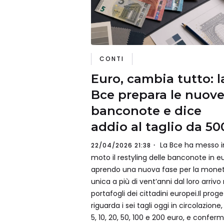
CONTI
Euro, cambia tutto: l
Bce prepara le nuov
banconote e dice
addio al taglio da 50
La Bce ha messo i
22/04/2026 21:38
moto il restyling delle banconote in eu
aprendo una nuova fase per la mone
unica a più di vent’anni dal loro arrivo 
portafogli dei cittadini europei.Il prog
riguarda i sei tagli oggi in circolazione,
5, 10, 20, 50, 100 e 200 euro, e confer