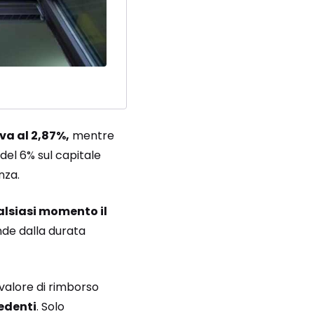
va al 2,87%,
mentre
del 6% sul capitale
nza.
alsiasi momento il
ende dalla durata
 valore di rimborso
cedenti
. Solo