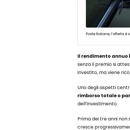
Poste Italiane, l’offerta
Il rendimento annuo 
senza il premio si atte
investito, ma viene ric
Uno degli aspetti centra
rimborso totale o par
dell’investimento.
Prima dei tre anni non s
cresce progressivame