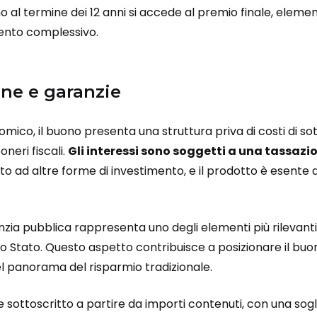
no al termine dei 12 anni si accede al premio finale, elem
mento complessivo.
one e garanzie
omico, il buono presenta una struttura priva di costi di so
oneri fiscali.
Gli interessi sono soggetti a una tassaz
tto ad altre forme di investimento, e il prodotto è esente 
zia pubblica rappresenta uno degli elementi più rilevanti, 
llo Stato. Questo aspetto contribuisce a posizionare il buo
nel panorama del risparmio tradizionale.
 sottoscritto a partire da importi contenuti, con una sogl