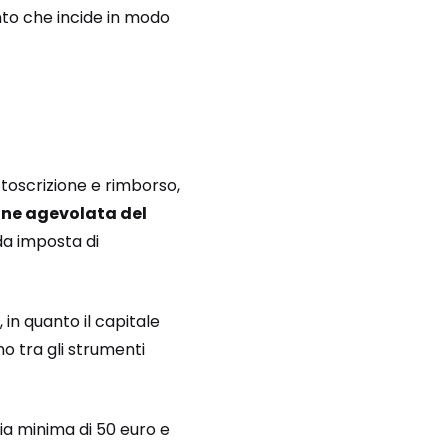
ento che incide in modo
ttoscrizione e rimborso,
ione agevolata del
da imposta di
in quanto il capitale
no tra gli strumenti
ia minima di 50 euro e