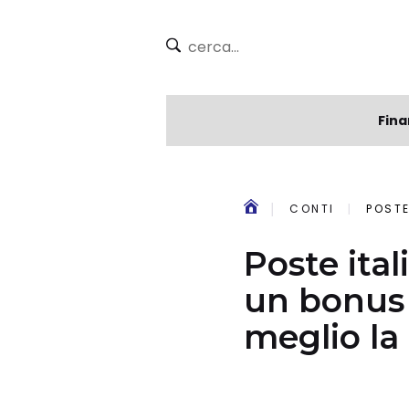
Fina
CONTI
POSTE I
Poste ita
un bonus 
meglio la