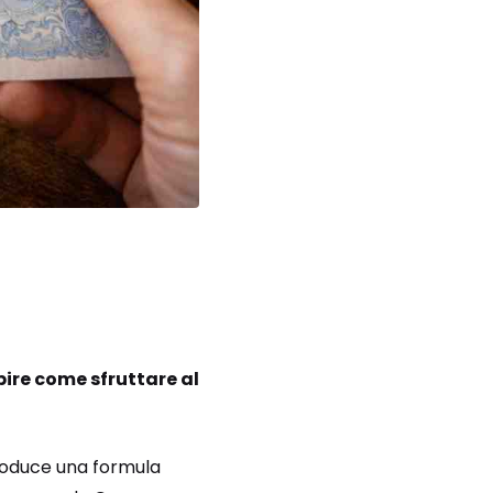
pire come sfruttare al
roduce una formula