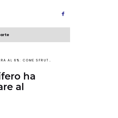
arte
TARE AL MEGLIO LA CONVENIENZA
ifero ha
re al