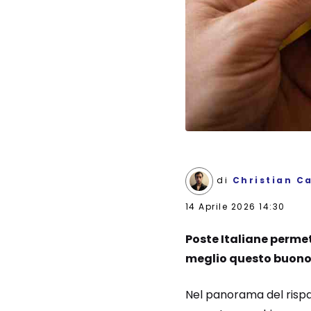
di
Christian C
14 Aprile 2026 14:30
Poste Italiane permet
meglio questo buono 
Nel panorama del rispar