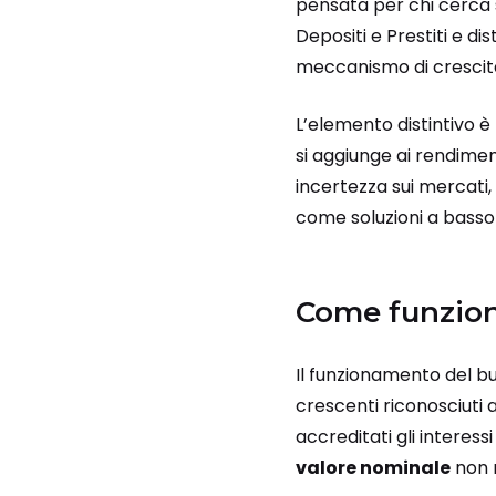
pensata per chi cerca 
Depositi e Prestiti e di
meccanismo di crescita 
L’elemento distintivo è
si aggiunge ai rendimen
incertezza sui mercati,
come soluzioni a basso r
Come funzion
Il funzionamento del bu
crescenti riconosciuti 
accreditati gli interes
valore nominale
non 