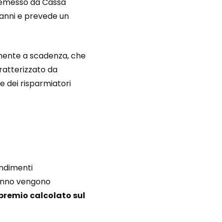
, emesso da Cassa
2 anni e prevede un
amente a scadenza, che
ratterizzato da
e dei risparmiatori
endimenti
o anno vengono
premio calcolato sul