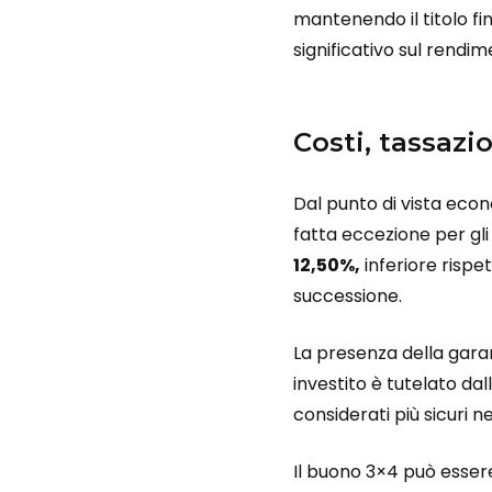
mantenendo il titolo fi
significativo sul rendi
Costi, tassazi
Dal punto di vista econ
fatta eccezione per gli 
12,50%,
inferiore rispe
successione.
La presenza della garan
investito è tutelato da
considerati più sicuri 
Il buono 3×4 può essere