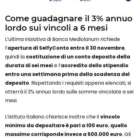
Come guadagnare il 3% annuo
lordo sui vincoli a 6 mesi
L’ultima iniziativa di Banca Mediolanum richiede
l’
apertura di SelfyConto entro il 30 novembre
,
quindi la
costituzione di un conto deposito della
durata di sei mesi
e l’
accredito dello stipendio
entro una settimana prima della scadenza del
deposito
. Rispettando i requisiti appena elencati, si
otterrà il 3% annuo lordo sulle somme vincolate a sei
mesi.
L’istituto italiano chiarisce inoltre che il
vincolo
minimo da depositare è pari a 100 euro
,
quello
massimo corrisponde invece a 500.000 euro
. Gli