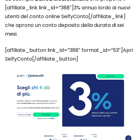
[affiliate_link link_id=”388″]3% annuo lordo ai nuovi
utenti del conto online SelfyConto[/affiliate_link]
che aprono un conto deposito della durata di sei
mesi.
[affiliate_button link_id=”388″ format_id=”53″]Apri
SelfyConto[/affiliate_button]