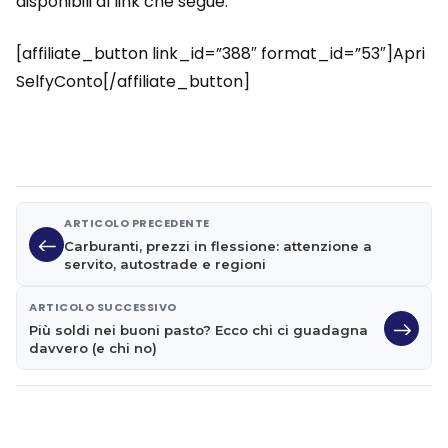
disponibili al link che segue.
[affiliate_button link_id=”388″ format_id=”53″]Apri
SelfyConto[/affiliate_button]
ARTICOLO PRECEDENTE
Carburanti, prezzi in flessione: attenzione a
servito, autostrade e regioni
ARTICOLO SUCCESSIVO
Più soldi nei buoni pasto? Ecco chi ci guadagna
davvero (e chi no)