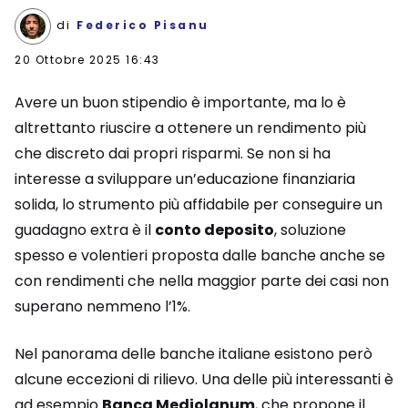
di
Federico Pisanu
20 Ottobre 2025 16:43
Avere un buon stipendio è importante, ma lo è
altrettanto riuscire a ottenere un rendimento più
che discreto dai propri risparmi. Se non si ha
interesse a sviluppare un’educazione finanziaria
solida, lo strumento più affidabile per conseguire un
guadagno extra è il
conto deposito
, soluzione
spesso e volentieri proposta dalle banche anche se
con rendimenti che nella maggior parte dei casi non
superano nemmeno l’1%.
Nel panorama delle banche italiane esistono però
alcune eccezioni di rilievo. Una delle più interessanti è
ad esempio
Banca Mediolanum
, che propone il