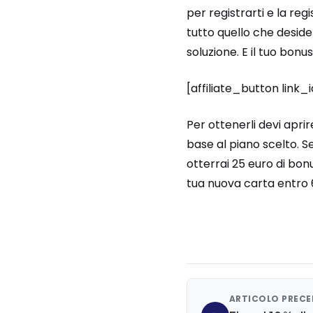
per registrarti e la reg
tutto quello che desider
soluzione. E il tuo bonu
[affiliate_button link
Per ottenerli devi apri
base al piano scelto. 
otterrai 25 euro di bo
tua nuova carta entro 60
ARTICOLO PREC