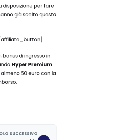
a disposizione per fare
i hanno già scelto questa
/affiliate_button]
 bonus di ingresso in
nando
Hyper Premium
e almeno 50 euro con la
imborso.
OLO SUCCESSIVO