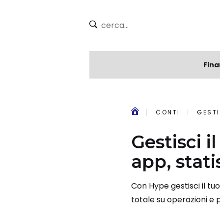
Fina
CONTI
GESTI
Gestisci 
app, stati
Con Hype gestisci il tuo
totale su operazioni e 