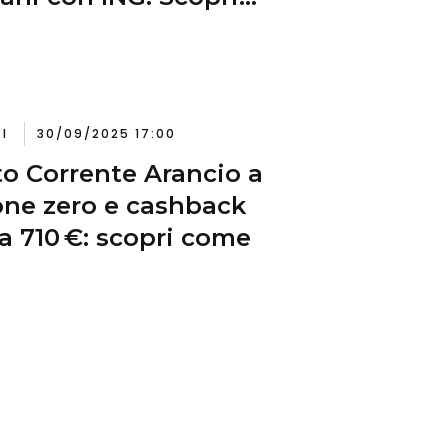
romo
I
30/09/2025 17:00
o Corrente Arancio a
ne zero e cashback
 a 710 €: scopri come