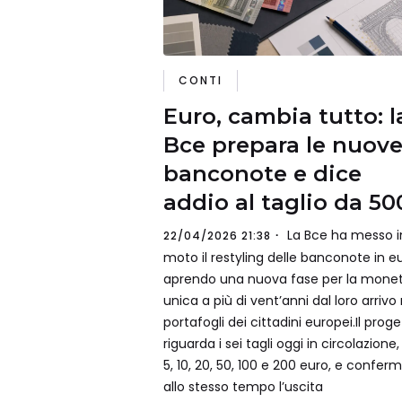
CONTI
Euro, cambia tutto: l
Bce prepara le nuov
banconote e dice
addio al taglio da 50
La Bce ha messo i
22/04/2026 21:38
moto il restyling delle banconote in eu
aprendo una nuova fase per la mone
unica a più di vent’anni dal loro arrivo 
portafogli dei cittadini europei.Il prog
riguarda i sei tagli oggi in circolazione,
5, 10, 20, 50, 100 e 200 euro, e confer
allo stesso tempo l’uscita