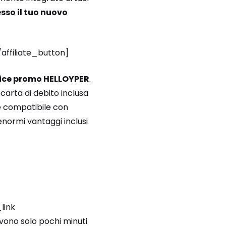
sso il tuo nuovo
/affiliate_button]
ice promo HELLOYPER
.
a carta di debito inclusa
te compatibile con
enormi vantaggi inclusi
link
ervono solo pochi minuti