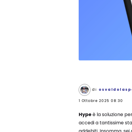
di
osvaldolasp
1 Ottobre 2025 08:30
Hype
è la soluzione per
accedi a tantissime stat
addebiti. Insomma, sei