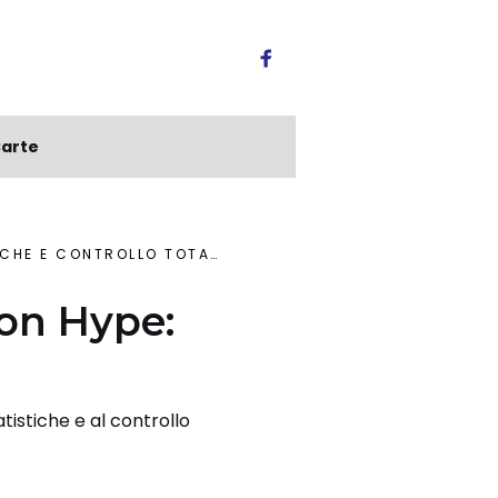
arte
CHE E CONTROLLO TOTALE
con Hype:
tistiche e al controllo