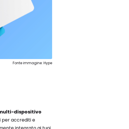
Fonte immagine: Hype
multi-dispositivo
i per accrediti e
ente integrato ai tuoi