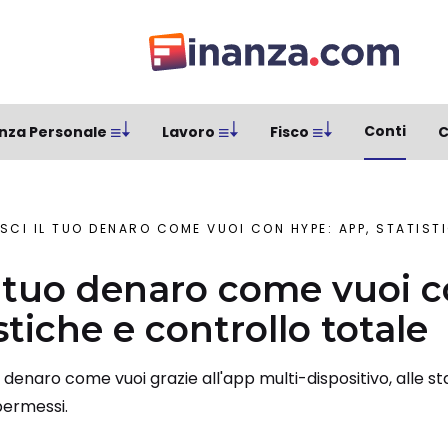
Conti
nza Personale
Lavoro
Fisco
C
SCI IL TUO DENARO COME VUOI CON HYPE: APP, STATISTI
il tuo denaro come vuoi 
stiche e controllo totale
 denaro come vuoi grazie all'app multi-dispositivo, alle sta
permessi.