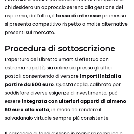
chi desidera un approccio sereno alla gestione del
risparmio; dall’altro, il
tasso di interesse
promesso
si presenta competitivo rispetto a molte alternative
presenti sul mercato.
Procedura di sottoscrizione
L’apertura del Libretto Smart si effettua con
estrema rapidità, sia online sia presso gli uffici
postali, consentendo di versare
importi iniziali a
partire da 500 euro
. Questa soglia, calibrata per
soddisfare diverse esigenze di investimento, può
essere
integrata con ulteriori apporti di almeno
50 euro alla volta
, in modo da rendere il
salvadanaio virtuale sempre più consistente.
Il passaggio di fondi avviene in maniera semplice e