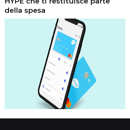
HYPE che ti restituisce parte
della spesa