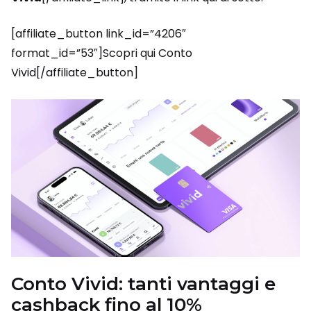
[affiliate_button link_id=”4206″
format_id=”53″]Scopri qui Conto
Vivid[/affiliate_button]
Conto Vivid: tanti vantaggi e
cashback fino al 10%