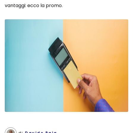
vantaggi: ecco la promo.
di
Davide Raia