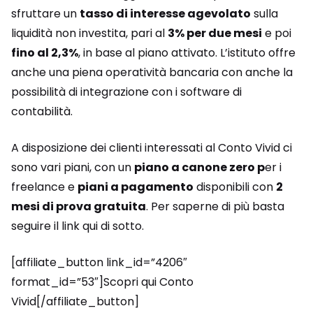
sfruttare un
tasso di interesse agevolato
sulla
liquidità non investita, pari al
3% per due mesi
e poi
fino al 2,3%
, in base al piano attivato. L’istituto offre
anche una piena operatività bancaria con anche la
possibilità di integrazione con i software di
contabilità.
A disposizione dei clienti interessati al Conto Vivid ci
sono vari piani, con un
piano a canone zero p
er i
freelance e
piani a pagamento
disponibili con
2
mesi di prova gratuita
. Per saperne di più basta
seguire il link qui di sotto.
[affiliate_button link_id=”4206″
format_id=”53″]Scopri qui Conto
Vivid[/affiliate_button]