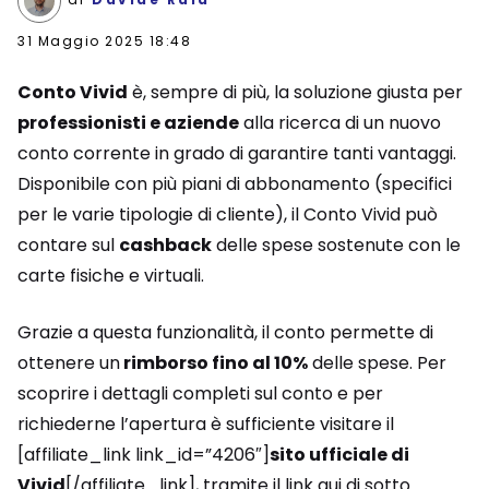
31 Maggio 2025 18:48
Conto Vivid
è, sempre di più, la soluzione giusta per
professionisti e aziende
alla ricerca di un nuovo
conto corrente in grado di garantire tanti vantaggi.
Disponibile con più piani di abbonamento (specifici
per le varie tipologie di cliente), il Conto Vivid può
contare sul
cashback
delle spese sostenute con le
carte fisiche e virtuali.
Grazie a questa funzionalità, il conto permette di
ottenere un
rimborso fino al 10%
delle spese. Per
scoprire i dettagli completi sul conto e per
richiederne l’apertura è sufficiente visitare il
[affiliate_link link_id=”4206″]
sito ufficiale di
Vivid
[/affiliate_link], tramite il link qui di sotto.