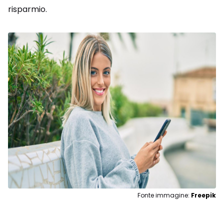
risparmio.
Fonte immagine:
Freepik