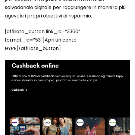
salvadanaio digitale per raggiungere in maniera più
agevole i propri obiettivi di risparmio.
[affiliate_button link_id=”3360″
format_id=”53″]Apri un conto
HYPE[/affiliate_button]