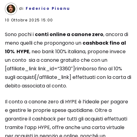
di
Federico Pisanu
10 Ottobre 2025 15:00
Sono pochi i
conti online a canone zero
, ancora di
meno quelli che propongono un
cashback fino al
10%
.
HYPE
, neo bank 100% italiana, propone invece
un conto sia a canone gratuito che con un
[affiliate_link link_id=”3360″]rimborso fino al 10%
sugli acquisti[/affiliate_link] effettuati con la carta di
debito associata al conto.
Il conto a canone zero di HYPE è l’ideale per pagare
e gestire le proprie spese quotidiane. Oltre a
garantire il cashback per tutti gli acquisti effettuati
tramite l’app HYPE, offre anche una carta virtuale
per acquisti in negozio e online, nonché un