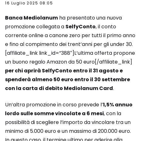
16 Luglio 2025 08:05
Banca Mediolanum
ha presentato una nuova
promozione collegata a
SelfyConto
, il conto
corrente online a canone zero per tutti il primo anno
e fino al compimento dei trent’anni per gli under 30.
[affiliate_link link_id=”388″]L’ultima offerta propone
un buono regalo Amazon da 50 euro[/affiliate_link]
per chi aprirà SelfyConto entro il 31 agosto e
spenderà almeno 50 euro entro il 30 settembre
con la carta di debito Mediolanum Card
.
Un’altra promozione in corso prevede l’
1,5% annuo
lordo sulle somme vincolate a 6 mesi
, con la
possibilità di scegliere l’importo da vincolare tra un
minimo di 5.000 euro e un massimo di 200.000 euro.
In questo caso, il termine ultimo per aderire alla