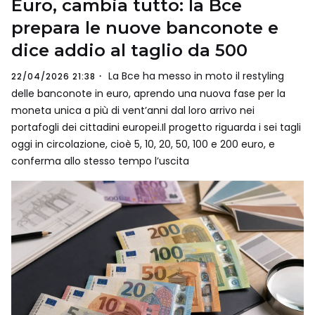
Euro, cambia tutto: la Bce
prepara le nuove banconote e
dice addio al taglio da 500
La Bce ha messo in moto il restyling
22/04/2026 21:38
delle banconote in euro, aprendo una nuova fase per la
moneta unica a più di vent’anni dal loro arrivo nei
portafogli dei cittadini europei.Il progetto riguarda i sei tagli
oggi in circolazione, cioè 5, 10, 20, 50, 100 e 200 euro, e
conferma allo stesso tempo l’uscita