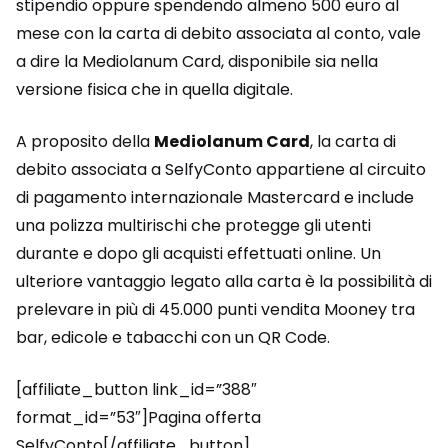
stipendio oppure spendendo almeno 500 euro al
mese con la carta di debito associata al conto, vale
a dire la Mediolanum Card, disponibile sia nella
versione fisica che in quella digitale.
A proposito della
Mediolanum Card
, la carta di
debito associata a SelfyConto appartiene al circuito
di pagamento internazionale Mastercard e include
una polizza multirischi che protegge gli utenti
durante e dopo gli acquisti effettuati online. Un
ulteriore vantaggio legato alla carta è la possibilità di
prelevare in più di 45.000 punti vendita Mooney tra
bar, edicole e tabacchi con un QR Code.
[affiliate_button link_id=”388″
format_id=”53″]Pagina offerta
SelfyConto[/affiliate_button]