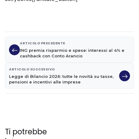
ARTICOLO PRECEDENTE
ING premia risparmio e spese: interessi al 4% e
cashback con Conto Arancio
ARTICOLO SUCCESSIVO
Legge di Bilancio 2026: tutte le novità su tasse,
pensioni e incentivi alle imprese
Ti potrebbe