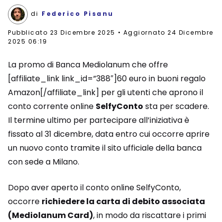
di
Federico Pisanu
Pubblicato
23 Dicembre 2025
Aggiornato 24 Dicembre
2025 06:19
La promo di Banca Mediolanum che offre
[affiliate_link link_id=”388″]60 euro in buoni regalo
Amazon[/affiliate_link] per gli utenti che aprono il
conto corrente online
SelfyConto
sta per scadere.
Il termine ultimo per partecipare all’iniziativa è
fissato al 31 dicembre, data entro cui occorre aprire
un nuovo conto tramite il sito ufficiale della banca
con sede a Milano.
Dopo aver aperto il conto online SelfyConto,
occorre
richiedere la carta di debito associata
(Mediolanum Card)
, in modo da riscattare i primi