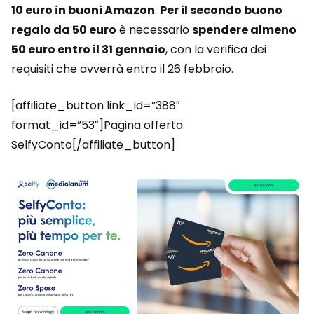
10 euro in buoni Amazon
.
Per il secondo buono
regalo da 50 euro
è necessario
spendere almeno
50 euro entro il 31 gennaio
, con la verifica dei
requisiti che avverrà entro il 26 febbraio.
[affiliate_button link_id=”388″
format_id=”53″]Pagina offerta
SelfyConto[/affiliate_button]