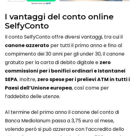
I vantaggi del conto online
SelfyConto
Il conto SelfyConto offre diversi vantaggi, tra cui il
canone azzerato
per tutti il primo anno e fino al
compimento dei 30 anni per gli under 30, il canone
gratuito per la carta di debito digitale e
zero
commissioni per i bonifici ordinari e istantanei
SEPA
. Inoltre,
zero spese per i prelievi ATM in tutti i
Paesi dell’Unione europea
, così come per
l’addebito delle utenze.
Al termine del primo anno il canone del conto di
Banca Mediolanum passa a 3,75 euro al mese,
volendo però si può azzerare con l’accredito dello