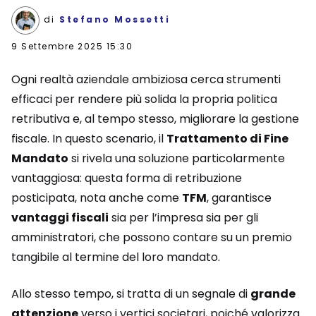
di
Stefano Mossetti
9 Settembre 2025 15:30
Ogni realtà aziendale ambiziosa cerca strumenti
efficaci per rendere più solida la propria politica
retributiva e, al tempo stesso, migliorare la gestione
fiscale. In questo scenario, il
Trattamento di Fine
Mandato
si rivela una soluzione particolarmente
vantaggiosa: questa forma di retribuzione
posticipata, nota anche come
TFM
, garantisce
vantaggi fiscali
sia per l’impresa sia per gli
amministratori, che possono contare su un premio
tangibile al termine del loro mandato.
Allo stesso tempo, si tratta di un segnale di
grande
attenzione
verso i vertici societari, poiché valorizza