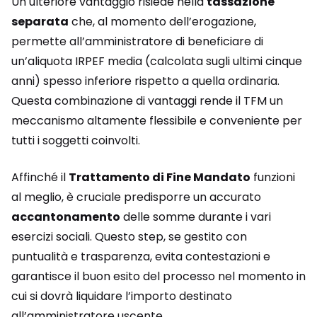
Un ulteriore vantaggio risiede nella
tassazione
separata
che, al momento dell’erogazione,
permette all’amministratore di beneficiare di
un’aliquota IRPEF media (calcolata sugli ultimi cinque
anni) spesso inferiore rispetto a quella ordinaria.
Questa combinazione di vantaggi rende il TFM un
meccanismo altamente flessibile e conveniente per
tutti i soggetti coinvolti.
Affinché il
Trattamento di Fine Mandato
funzioni
al meglio, è cruciale predisporre un accurato
accantonamento
delle somme durante i vari
esercizi sociali. Questo step, se gestito con
puntualità e trasparenza, evita contestazioni e
garantisce il buon esito del processo nel momento in
cui si dovrà liquidare l’importo destinato
all’amministratore uscente.