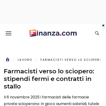
×
LAVORO
FARMACISTI VERSO LO SCIOPERO: S
Farmacisti verso lo sciopero:
stipendi fermi e contratti in
stallo
Il 6 novembre 2025 i farmacisti delle farmacie
private scioperano: in gioco aumenti salariali, tutele