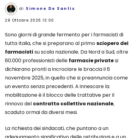
di
Simone De Santis
29 Ottobre 2025 13:00
Sono giorni di grande fermento per i farmacisti di
tutta Italia, che si preparano al primo
sciopero dei
farmacisti
su scala nazionale. Da Nord a Sud, oltre
60.000 professionisti delle
farmacie private
si
dichiarano pronti a incrociare le braccia il 6
novembre 2025, in quello che si preannuncia come
un evento senza precedenti. A innescare la
mobilitazione è il blocco delle trattative per il
rinnovo del
contratto collettivo nazionale
,
scaduto ormai da diversi mesi.
La richiesta dei sindacati, che puntano a un
adeguamento significativo delle retribuzioni e a un