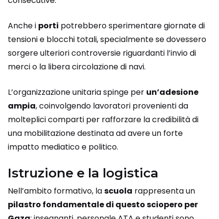
consecutive.
Anche i
porti
potrebbero sperimentare giornate di
tensioni e blocchi totali, specialmente se dovessero
sorgere ulteriori controversie riguardanti l’invio di
merci o la libera circolazione di navi.
L’organizzazione unitaria spinge per
un’adesione
ampia
, coinvolgendo lavoratori provenienti da
molteplici comparti per rafforzare la credibilità di
una mobilitazione destinata ad avere un forte
impatto mediatico e politico.
Istruzione e la logistica
Nell’ambito formativo, la
scuola
rappresenta un
pilastro fondamentale di questo sciopero per
Gaza
: insegnanti, personale ATA e studenti sono