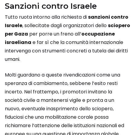
Sanzioni contro Israele
Tutto ruota intorno alla richiesta di
sanzioni contro
Israele
, sollecitate dagli organizzatori dello
sciopero
per Gaza
per porre un freno all’
occupazione
israeliana
e far sì che la comunità internazionale
intervenga con strumenti concreti a tutela dei diritti
umani.
Molti guardano a queste rivendicazioni come una
speranza di cambiamento, sebbene l’esito resti
incerto. Nel frattempo, i promotori invitano la
società civile a mantenersi vigile e pronta a un
nuovo, eventuale inasprimento dello sciopero,
fiduciosi che una mobilitazione corale possa
richiamare l’attenzione delle istituzioni nazionali ed
europee su una questione di importanza globale.