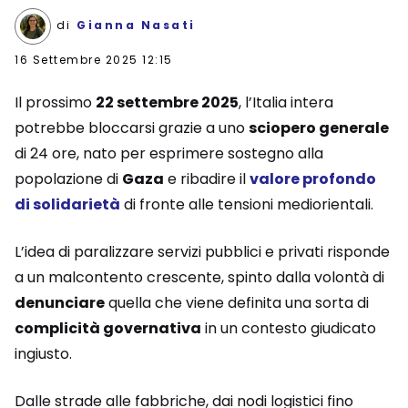
di
Gianna Nasati
16 Settembre 2025 12:15
Il prossimo
22 settembre 2025
, l’Italia intera
potrebbe bloccarsi grazie a uno
sciopero generale
di 24 ore, nato per esprimere sostegno alla
popolazione di
Gaza
e ribadire il
valore profondo
di solidarietà
di fronte alle tensioni mediorientali.
L’idea di paralizzare servizi pubblici e privati risponde
a un malcontento crescente, spinto dalla volontà di
denunciare
quella che viene definita una sorta di
complicità governativa
in un contesto giudicato
ingiusto.
Dalle strade alle fabbriche, dai nodi logistici fino