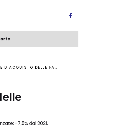
arte
O DELLE FAMIGLIE ITALIANE?
elle
anzate: -7,5% dal 2021.