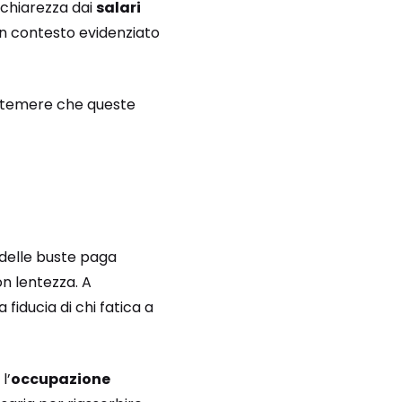
 chiarezza dai
salari
un contesto evidenziato
ndo temere che queste
a delle buste paga
 lentezza. A
 fiducia di chi fatica a
l’
occupazione