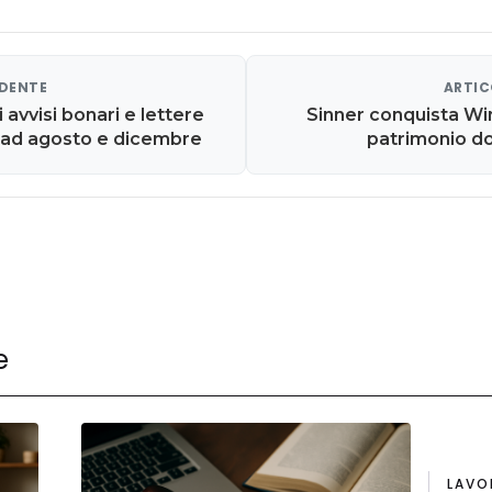
EDENTE
ARTIC
i avvisi bonari e lettere
Sinner conquista Wi
 ad agosto e dicembre
patrimonio do
e
LAVO