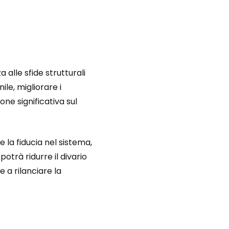
 alle sfide strutturali
le, migliorare i
one significativa sul
e la fiducia nel sistema,
otrà ridurre il divario
 a rilanciare la