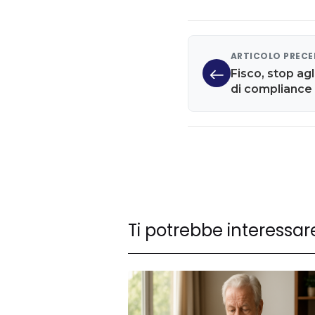
ARTICOLO PREC
Fisco, stop agl
di compliance
Ti potrebbe interessar