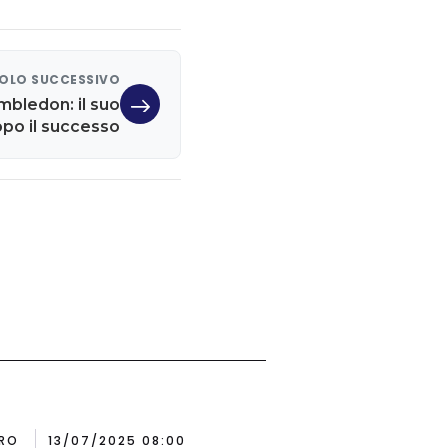
OLO SUCCESSIVO
mbledon: il suo
po il successo
RO
13/07/2025 08:00