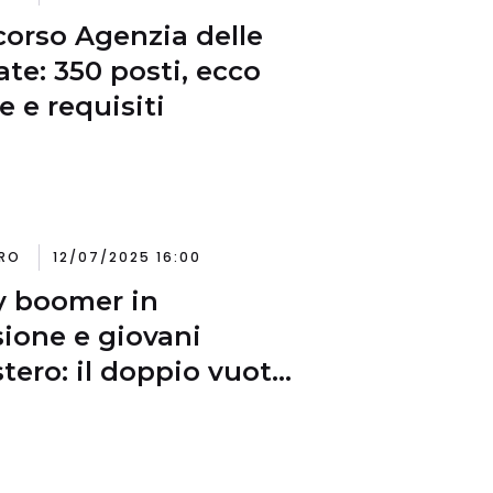
orso Agenzia delle
ate: 350 posti, ecco
e e requisiti
RO
12/07/2025 16:00
 boomer in
ione e giovani
estero: il doppio vuoto
rena l’Italia