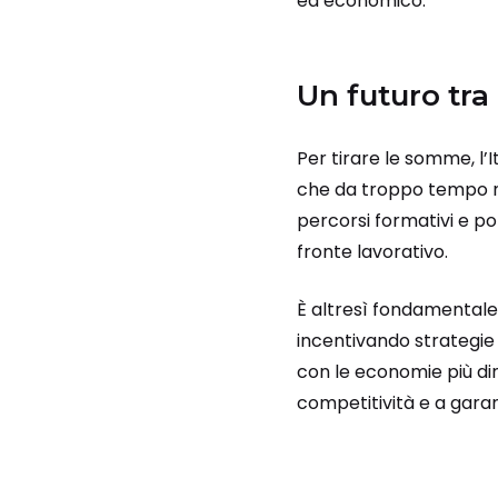
ed economico.
Un futuro tra
Per tirare le somme, l’I
che da troppo tempo ne
percorsi formativi e pot
fronte lavorativo.
È altresì fondamentale c
incentivando strategie d
con le economie più din
competitività e a garant