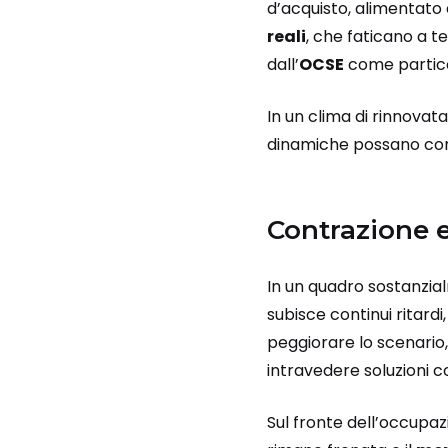
d’acquisto, alimentato 
reali
, che faticano a t
dall’
OCSE
come partico
In un clima di rinnovata
dinamiche possano cons
Contrazione e
In un quadro sostanzi
subisce continui ritardi
peggiorare lo scenario, 
intravedere soluzioni c
Sul fronte dell’occupazi