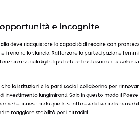
 opportunità e incognite
talia deve riacquistare la capacità di reagire con prontezza
 frenano lo slancio. Rafforzare la partecipazione femmini
enziare i canali digitali potrebbe tradursi in un’accelerazi
he le istituzioni e le parti sociali collaborino per rinnovar
i investimento lungimiranti. Solo in questo modo il Paese p
amiche, innescando quello scatto evolutivo indispensabile
ire maggiore stabilità per i cittadini.