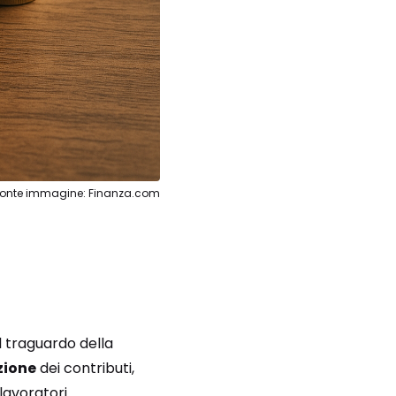
Fonte immagine: Finanza.com
l traguardo della
zione
dei contributi,
lavoratori.