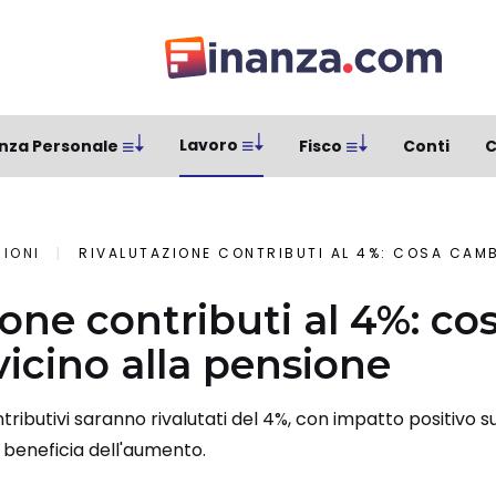
Lavoro
nza Personale
Fisco
Conti
C
SIONI
RIVALUTAZIONE CONTRIBUTI AL 4%: COSA CAMBIA PER C
ione contributi al 4%: c
vicino alla pensione
tributivi saranno rivalutati del 4%, con impatto positivo su
i beneficia dell'aumento.