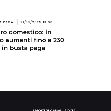
A PAGA
31/10/2025 18:00
ro domestico: in
vo aumenti fino a 230
 in busta paga
I NOSTRI CANALI SOCIAL