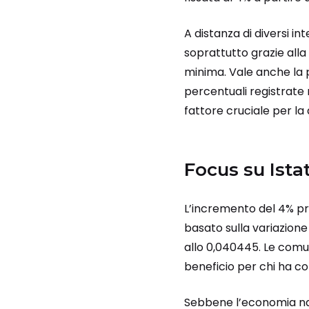
A distanza di diversi in
soprattutto grazie alla
minima. Vale anche la 
percentuali registrate 
fattore cruciale per la 
Focus su
Ista
L’incremento del 4% p
basato sulla variazione
allo 0,040445. Le comuni
beneficio per chi ha co
Sebbene l’economia naz