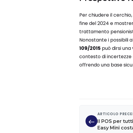
Per chiudere il cerchio
fine del 2024 e mostrerà
trattamento pensionist
Nonostante i possibili 
109/2015
può dirsi una 
contesto di incertezze g
offrendo una base sicura
ARTICOLO PREC
Il POS per tut
Easy Mini cost