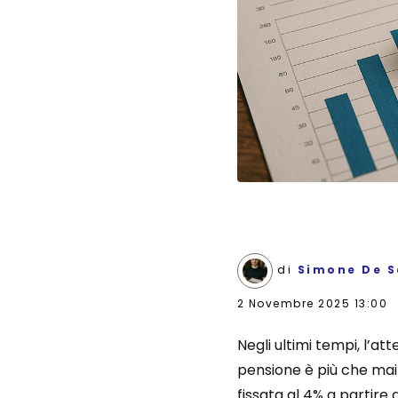
di
Simone De S
2 Novembre 2025 13:00
Negli ultimi tempi, l’a
pensione è più che mai
fissata al 4% a partire