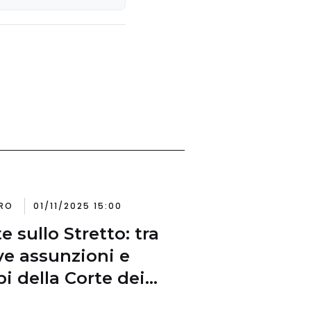
RO
01/11/2025 15:00
e sullo Stretto: tra
e assunzioni e
i della Corte dei
i