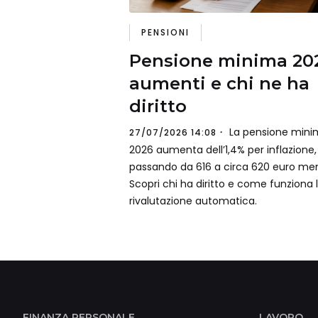
PENSIONI
Pensione minima 20
aumenti e chi ne ha
diritto
La pensione mini
27/07/2026 14:08
2026 aumenta dell’1,4% per inflazione,
passando da 616 a circa 620 euro mens
Scopri chi ha diritto e come funziona 
rivalutazione automatica.
FINANZA PERSONALE
LAVORO