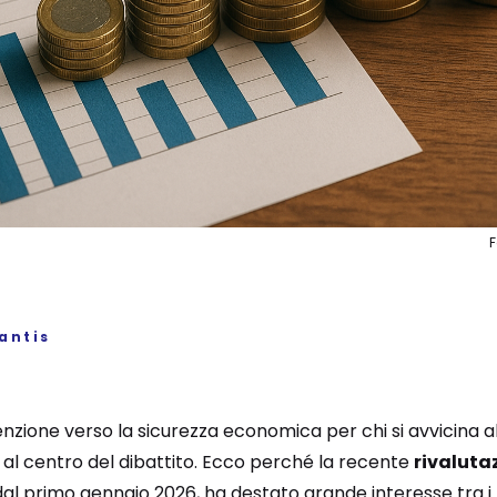
antis
ttenzione verso la sicurezza economica per chi si avvicina a
 al centro del dibattito. Ecco perché la recente
rivaluta
 dal primo gennaio 2026, ha destato grande interesse tra i 