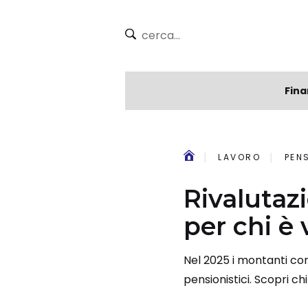
Fina
LAVORO
PEN
Rivalutaz
per chi è 
Nel 2025 i montanti con
pensionistici. Scopri ch