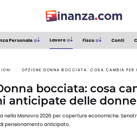
Lavoro
nza Personale
Fisco
Conti
C
SIONI
OPZIONE DONNA BOCCIATA: COSA CAMBIA PER LE PENSIO
onna bocciata: cosa ca
ni anticipate delle donne
a nella Manovra 2026 per coperture economiche. Senatri
li di pensionamento anticipato.