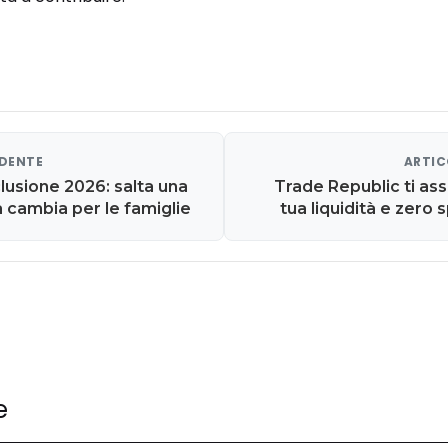
EDENTE
ARTIC
lusione 2026: salta una
Trade Republic ti assi
a cambia per le famiglie
tua liquidità e zero
e