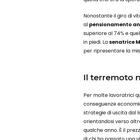
Nonostante il giro di v
al
pensionamento an
superiore al 74% e quel
in piedi. La
senatrice 
per ripresentare la mis
Il terremoto n
Per molte lavoratrici 
conseguenze economiche
strategie di uscita dal
orientandosi verso alt
qualche anno. È il prezz
di chi ha passato una vi