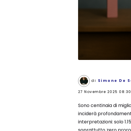
di
Simone De S
27 Novembre 2025 08:3
Sono centinaia di miglia
inciderà profondamente 
interpretazioni: solo 1
soprattutto zero proro