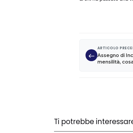
ARTICOLO PREC
Assegno di Inc
mensilità, cos
Ti potrebbe interessar