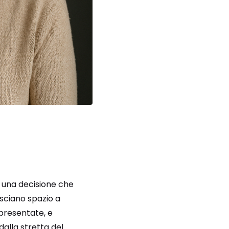
on una decisione che
asciano spazio a
 presentate, e
alla stretta del