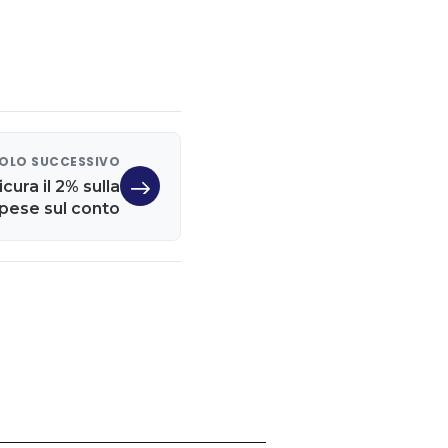
OLO SUCCESSIVO
cura il 2% sulla
 spese sul conto