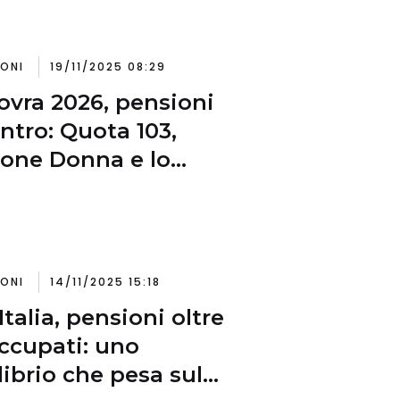
IONI
19/11/2025 08:29
vra 2026, pensioni
entro: Quota 103,
one Donna e lo
tro sulle coperture
IONI
14/11/2025 15:18
Italia, pensioni oltre
occupati: uno
librio che pesa sul