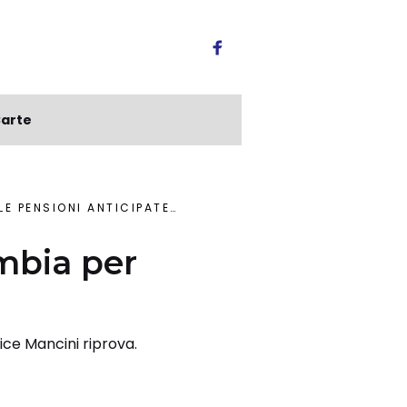
arte
NI ANTICIPATE DELLE DONNE
mbia per
ce Mancini riprova.