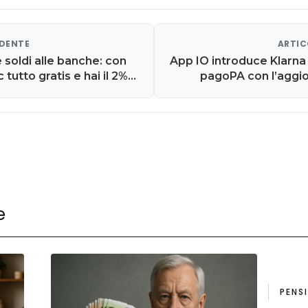
EDENTE
ARTIC
 soldi alle banche: con
App IO introduce Klarna
tutto gratis e hai il 2%
pagoPA con l’aggi
e
PENS