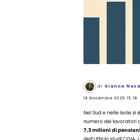
di
Gianna Nasa
14 Novembre 2025 15:18
Nel Sud e nelle Isole s
numero dei lavoratori at
7,3 milioni di pensio
dell’Ufficio studi CGIA. 