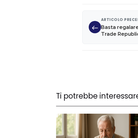
ARTICOLO PREC
Basta regalare
Trade Republic 
sulla liquidità
Ti potrebbe interessar