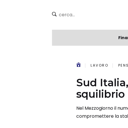
Fina
LAVORO
PEN
Sud Italia
squilibrio
Nel Mezzogiorno il numer
compromettere la stabi