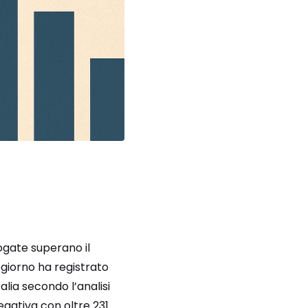
rogate superano il
zogiorno ha registrato
talia secondo l’analisi
 negativa con oltre 231