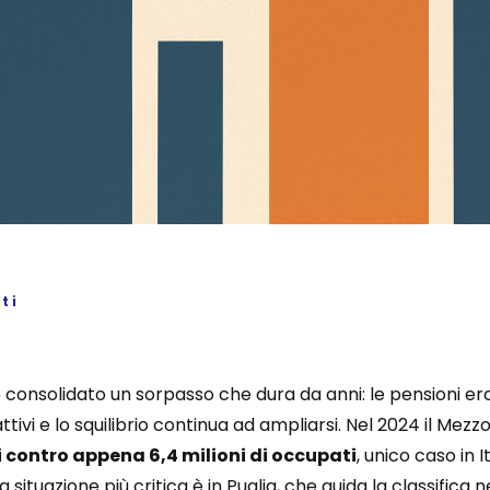
ti
i è consolidato un sorpasso che dura da anni: le pensioni e
tivi e lo squilibrio continua ad ampliarsi. Nel 2024 il Mez
ni contro appena 6,4 milioni di occupati
, unico caso in I
La situazione più critica è in Puglia, che guida la classifica