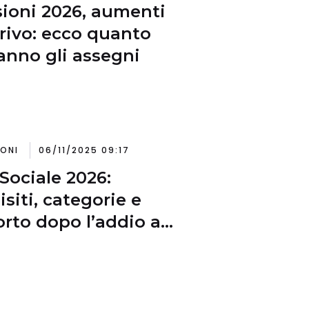
ioni 2026, aumenti
rrivo: ecco quanto
ranno gli assegni
IONI
06/11/2025 09:17
Sociale 2026:
isiti, categorie e
rto dopo l’addio a
one Donna e Quota