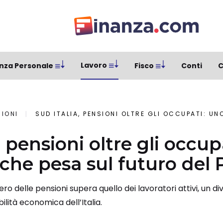
Lavoro
nza Personale
Fisco
Conti
C
SIONI
SUD ITALIA, PENSIONI OLTRE GLI OCCUPATI: UNO SQUILIBRIO C
, pensioni oltre gli occup
 che pesa sul futuro del
o delle pensioni supera quello dei lavoratori attivi, un div
lità economica dell’Italia.