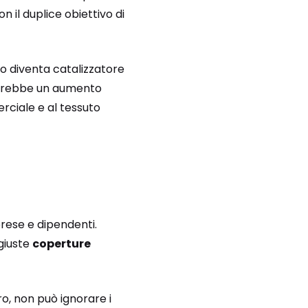
 il duplice obiettivo di
io diventa catalizzatore
, sarebbe un aumento
ciale e al tessuto
rese e dipendenti.
 giuste
coperture
tro, non può ignorare i