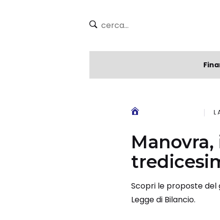
Fina
L
Manovra, 
tredicesi
Scopri le proposte del 
Legge di Bilancio.