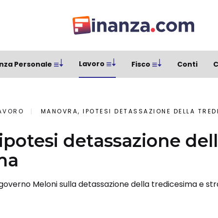
Lavoro
nza Personale
Fisco
Conti
C
AVORO
MANOVRA, IPOTESI DETASSAZIONE DELLA TRED
ipotesi detassazione del
ma
governo Meloni sulla detassazione della tredicesima e str