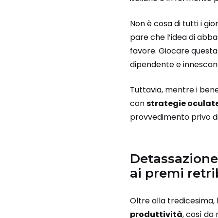
Non è cosa di tutti i gi
pare che l’idea di abba
favore. Giocare questa 
dipendente e innescand
Tuttavia, mentre i bene
con
strategie oculat
provvedimento privo di 
Detassazione
ai premi retri
Oltre alla tredicesima, 
produttività
, così da