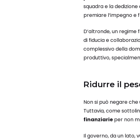
squadra e la dedizione 
premiare l’impegno e f
D’altronde, un regime f
di fiducia e collaborazi
complessivo della dom
produttivo, specialment
Ridurre il pes
Non si può negare che
Tuttavia, come sottolin
finanziarie
per non met
Il governo, da un lato, 