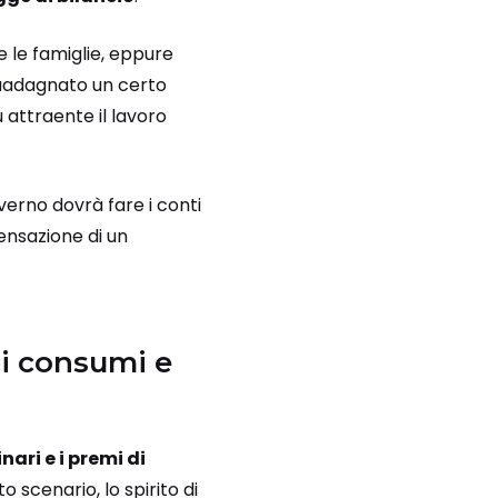
re le famiglie, eppure
 guadagnato un certo
 attraente il lavoro
verno dovrà fare i conti
sensazione di un
i consumi e
nari e i premi di
 scenario, lo spirito di