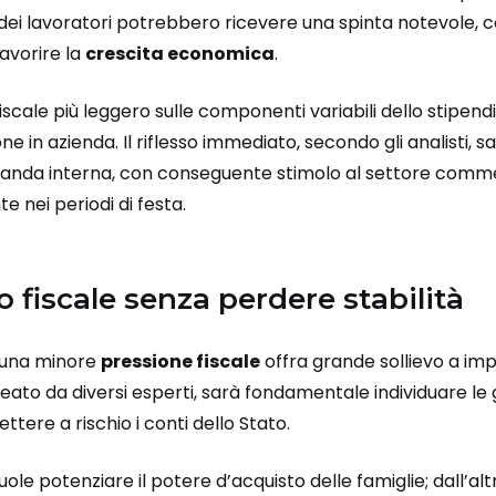
dei lavoratori potrebbero ricevere una spinta notevole, con
avorire la
crescita economica
.
iscale più leggero sulle componenti variabili dello stipend
one in azienda. Il riflesso immediato, secondo gli analisti
anda interna, con conseguente stimolo al settore commer
e nei periodi di festa.
o fiscale senza perdere stabilità
 una minore
pressione fiscale
offra grande sollievo a imp
eato da diversi esperti, sarà fondamentale individuare le
tere a rischio i conti dello Stato.
vuole potenziare il potere d’acquisto delle famiglie; dall’al