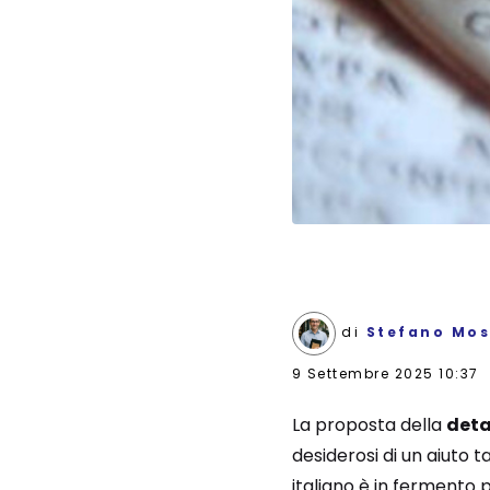
di
Stefano Mos
9 Settembre 2025 10:37
La proposta della
deta
desiderosi di un aiuto t
italiano è in fermento 