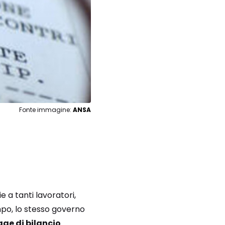
Fonte immagine:
ANSA
e a tanti lavoratori,
tempo, lo stesso governo
gge di bilancio
.