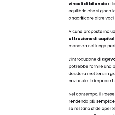
vincoli di bilancio
e l
equilibrio che si gioca
o sacrificare altre voc
Alcune proposte inclu
attrazione di capitali
manovra nel lungo per
L’introduzione di
agevol
potrebbe fornire una b
desidera mettersi in gio
nazionale: le imprese 
Nel contempo, il Paese 
rendendo più semplice l’
se restano sfide aperte 