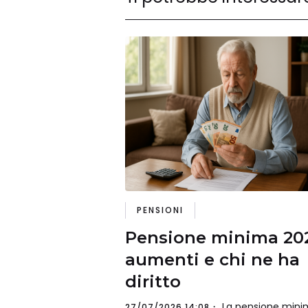
PENSIONI
Pensione minima 20
aumenti e chi ne ha
diritto
La pensione mini
27/07/2026 14:08