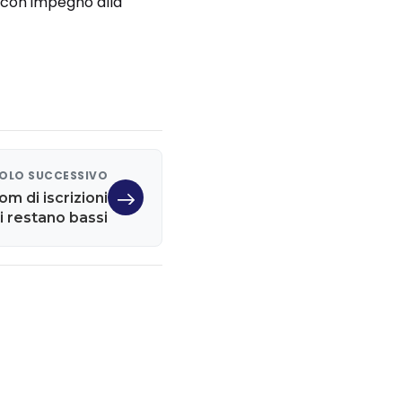
e con impegno alla
OLO SUCCESSIVO
om di iscrizioni
i restano bassi