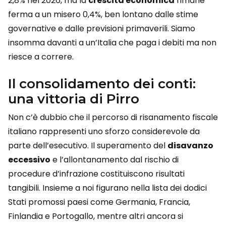
2,8% nel 2026, ma la
crescita economica
rimane
ferma a un misero 0,4%, ben lontano dalle stime
governative e dalle previsioni primaverili. Siamo
insomma davanti a un’Italia che paga i debiti ma non
riesce a correre.
Il consolidamento dei conti:
una vittoria di Pirro
Non c’è dubbio che il percorso di risanamento fiscale
italiano rappresenti uno sforzo considerevole da
parte dell’esecutivo. Il superamento del
disavanzo
eccessivo
e l’allontanamento dal rischio di
procedure d’infrazione costituiscono risultati
tangibili. Insieme a noi figurano nella lista dei dodici
Stati promossi paesi come Germania, Francia,
Finlandia e Portogallo, mentre altri ancora si