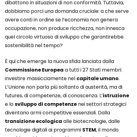
dibattono in situazioni di non conformità. Tuttavia,
dobbiamo porci una domanda cruciale: a che serve
avere conti in ordine se l’economia non genera
occupazione, non produce ricchezza, non innesca
quel circolo virtuoso di sviluppo che garantirebbe
sostenibilità nel tempo?
È qui che emerge la nuova sfida lanciata dalla
Commissione Europea
a tutti i 27 Stati membri:
investire massicciamente nel
capitale umano
.
L’Unione non parla più soltanto di austerità, ma di
futures, di competenze, di conoscenza. L’
istruzione
e lo
sviluppo di competenze
nei settori strategici
diventano armi competitive essenziali. Dalla
transizione ecologica
alle biotecnologie, dalle
tecnologie digitali ai programmi
STEM
, il mondo