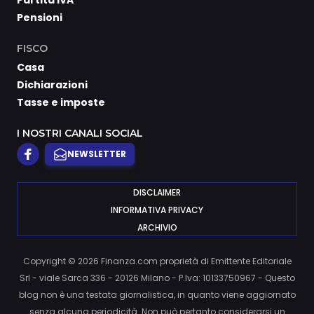
Partita IVA
Pensioni
FISCO
Casa
Dichiarazioni
Tasse e imposte
I NOSTRI CANALI SOCIAL
NEWSLETTER
DISCLAIMER
INFORMATIVA PRIVACY
ARCHIVIO
Copyright © 2026 Finanza.com proprietà di Emittente Editoriale
Srl - viale Sarca 336 - 20126 Milano - P.Iva: 10133750967 - Questo
blog non è una testata giornalistica, in quanto viene aggiornato
senza alcuna periodicità. Non può pertanto considerarsi un