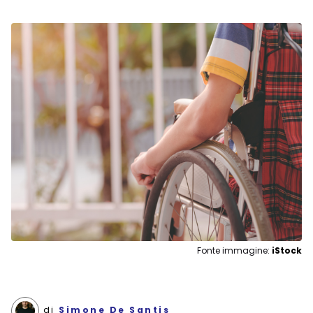
Fonte immagine:
iStock
di
Simone De Santis