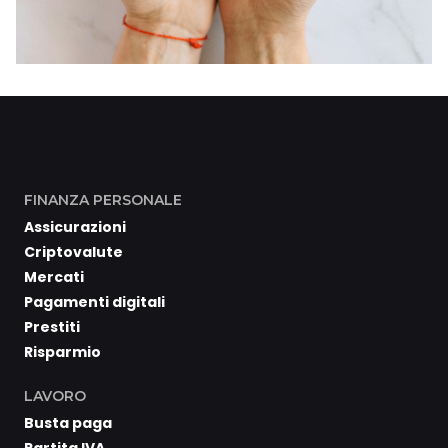
FINANZA PERSONALE
Assicurazioni
Criptovalute
Mercati
Pagamenti digitali
Prestiti
Risparmio
LAVORO
Busta paga