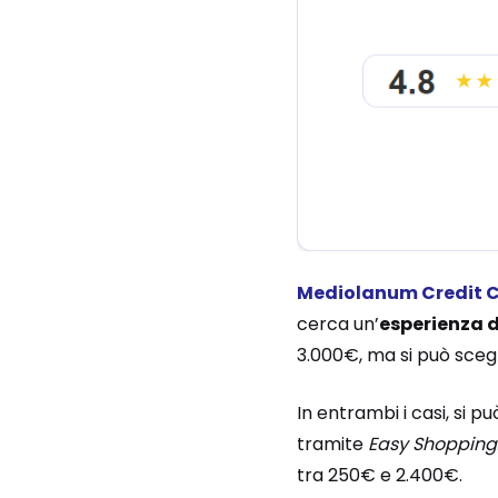
Mediolanum Credit 
cerca un’
esperienza di
3.000€, ma si può scegl
In entrambi i casi, si p
tramite
Easy Shopping
tra 250€ e 2.400€.