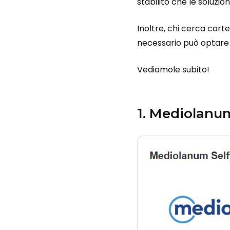
stabilito che le soluzio
Inoltre, chi cerca cart
necessario può optare 
Vediamole subito!
1. Mediolanu