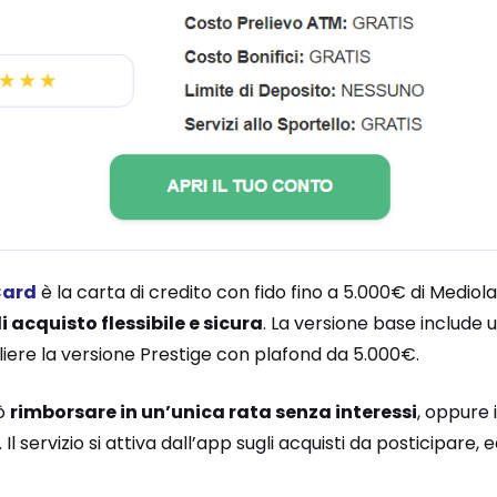
Card
è la carta di credito con fido fino a 5.000€ di Medio
 acquisto flessibile e sicura
. La versione base include
iere la versione Prestige con plafond da 5.000€.
uò
rimborsare in un’unica rata senza interessi
, oppure 
. Il servizio si attiva dall’app sugli acquisti da posticipare,