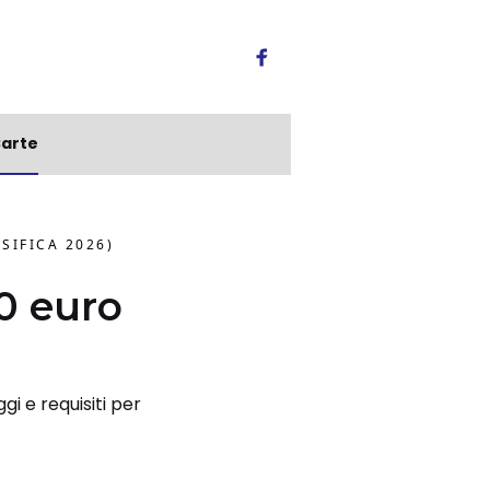
arte
SIFICA 2026)
00 euro
gi e requisiti per