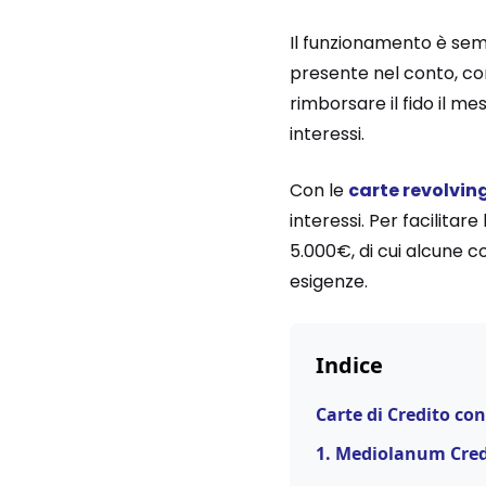
Il funzionamento è semp
presente nel conto, con
rimborsare il fido il m
interessi.
Con le
carte revolvin
interessi. Per facilita
5.000€, di cui alcune c
esigenze.
Indice
Carte di Credito con
1. Mediolanum Cred