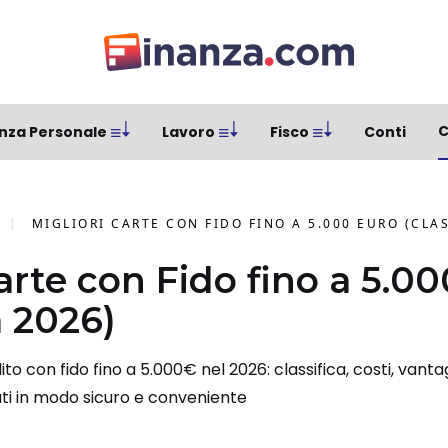
C
nza Personale
Lavoro
Fisco
Conti
MIGLIORI CARTE CON FIDO FINO A 5.000 EURO (CLAS
arte con Fido fino a 5.0
a 2026)
ito con fido fino a 5.000€ nel 2026: classifica, costi, vantag
ti in modo sicuro e conveniente