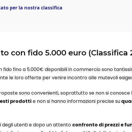
to per la nostra classifica
to con fido 5.000 euro (Classifica
 fido fino a 5.000€ disponibili in commercio sono tantiss
 le loro offerte per venire incontro alle mutevoli esigenz
roposte sono convenienti, soprattutto se non si conosce 
sti prodotti
e non si hanno informazioni precise su
quan
i degli utenti e dopo un attento
confronto di prezzi e fu