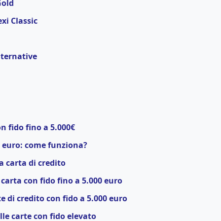
Gold
exi Classic
lternative
d
on fido fino a 5.000€
0 euro: come funziona?
 carta di credito
carta con fido fino a 5.000 euro
te di credito con fido a 5.000 euro
lle carte con fido elevato