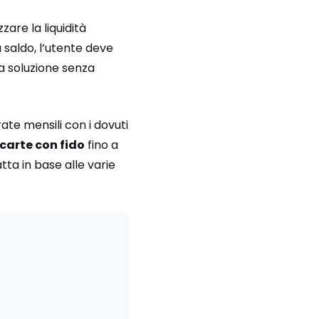
zare la liquidità
 saldo, l’utente deve
ca soluzione senza
ate mensili con i dovuti
 carte con fido
fino a
tta in base alle varie