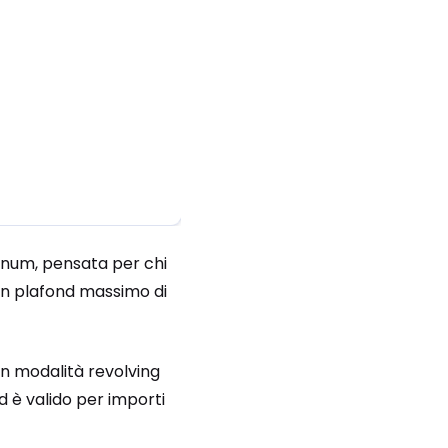
lanum, pensata per chi
 un plafond massimo di
in modalità revolving
 ed è valido per importi