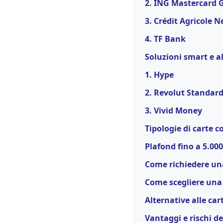
2. ING Mastercard 
3. Crédit Agricole N
4. TF Bank
Soluzioni smart e a
1. Hype
2. Revolut Standar
3. Vivid Money
Tipologie di carte c
Plafond fino a 5.00
Come richiedere una
Come scegliere una 
Alternative alle car
Vantaggi e rischi de