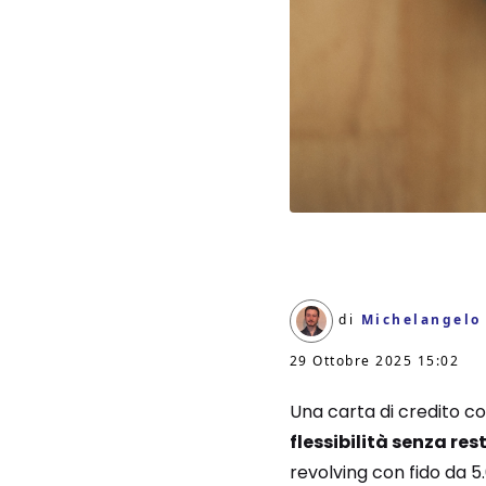
di
Michelangelo
29 Ottobre 2025 15:02
Una carta di credito co
flessibilità senza res
revolving con fido da 5