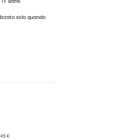
e TF Bank.
lizzato solo quando