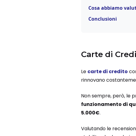
Cosa abbiamo valuta
Conclusioni
Carte di Credi
Le
carte di credito
con
rinnovano costantemente
Non sempre, però, le p
funzionamento di que
5.000€
.
Valutando le recension