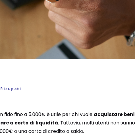
 Ricupati
n fido fino a 5.000€ è utile per chi vuole
acquistare beni 
tare a corto di liquidità
. Tuttavia, molti utenti non sann
.000€ o una carta di credito a saldo.