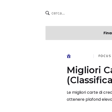
Fina
FOCUS
Migliori C
(Classific
Le migliori carte di cred
ottenere plafond eleva