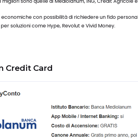
ni migliori sono quelle di Mediolanum, ING, Crédit Agricole 
e economiche con possibilità di richiedere un fido persona
per soluzioni come Hype, Revolut e Vivid Money.
m Credit Card