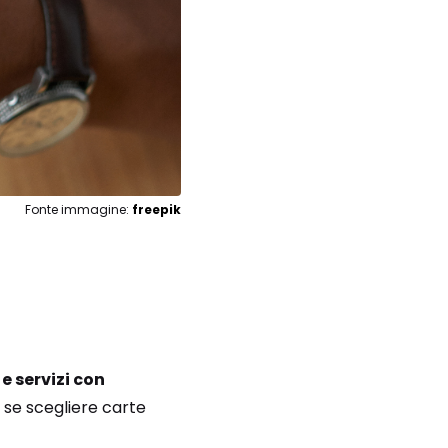
Fonte immagine:
freepik
e servizi con
o se scegliere carte