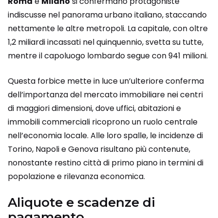
Roma
e
Milano
si confermano protagoniste
indiscusse nel panorama urbano italiano, staccando
nettamente le altre metropoli. La capitale, con oltre
1,2 miliardi incassati nel quinquennio, svetta su tutte,
mentre il capoluogo lombardo segue con 941 milioni.
Questa forbice mette in luce un’ulteriore conferma
dell’importanza del mercato immobiliare nei centri
di maggiori dimensioni, dove uffici, abitazioni e
immobili commerciali ricoprono un ruolo centrale
nell’economia locale. Alle loro spalle, le incidenze di
Torino, Napoli e Genova risultano più contenute,
nonostante restino città di primo piano in termini di
popolazione e rilevanza economica.
Aliquote e scadenze di
pagamento