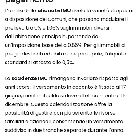
L’analisi delle
aliquote IMU
rivela la varietà di opzioni
a disposizione dei Comuni, che possono modulare il
prelievo tra 0% e 1,06% sugli immobili diversi
dall’abitazione principale, partendo da
un’imposizione base dello 0,86%. Per gli immobili di
pregio destinati ad abitazione principale, l’aliquota
standard si attesta allo 0,5%.
Le
scadenze IMU
rimangono invariate rispetto agli
anni scorsi: il versamento in acconto è fissato al 17
giugno, mentre il saldo si deve effettuare entro il 16
dicembre. Questa calendarizzazione offre la
possibilità di gestire con più serenità le risorse
familiari e aziendali, consentendo un versamento
suddiviso in due tranche separate durante l’anno.