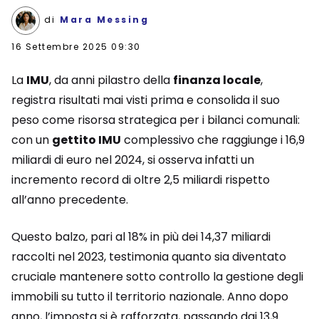
di
Mara Messing
16 Settembre 2025 09:30
La
IMU
, da anni pilastro della
finanza locale
,
registra risultati mai visti prima e consolida il suo
peso come risorsa strategica per i bilanci comunali:
con un
gettito IMU
complessivo che raggiunge i 16,9
miliardi di euro nel 2024, si osserva infatti un
incremento record di oltre 2,5 miliardi rispetto
all’anno precedente.
Questo balzo, pari al 18% in più dei 14,37 miliardi
raccolti nel 2023, testimonia quanto sia diventato
cruciale mantenere sotto controllo la gestione degli
immobili su tutto il territorio nazionale. Anno dopo
anno, l’imposta si è rafforzata, passando dai 13,9