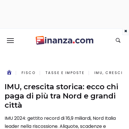
×
FISCO
TASSE E IMPOSTE
IMU, CRESCITA
IMU, crescita storica: ecco chi
paga di più tra Nord e grandi
città
IMU 2024: gettito record di 16,9 miliardi, Nord Italia
leader nella riscossione. Aliquote, scadenze e